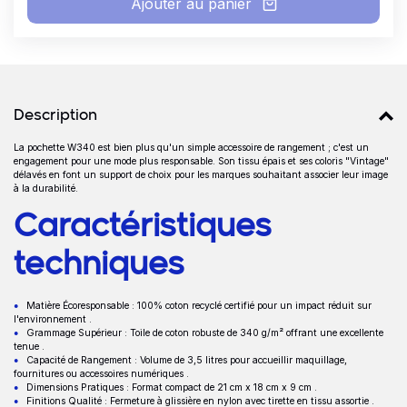
Ajouter au panier
Détails produits
Description
La pochette W340 est bien plus qu'un simple accessoire de rangement ; c'est un
Description
engagement pour une mode plus responsable. Son tissu épais et ses coloris "Vintage"
délavés en font un support de choix pour les marques souhaitant associer leur image
à la durabilité.
Caractéristiques
techniques
Matière Écoresponsable : 100% coton recyclé certifié pour un impact réduit sur
l'environnement .
Grammage Supérieur : Toile de coton robuste de 340 g/m² offrant une excellente
tenue .
Capacité de Rangement : Volume de 3,5 litres pour accueillir maquillage,
fournitures ou accessoires numériques .
Dimensions Pratiques : Format compact de 21 cm x 18 cm x 9 cm .
Finitions Qualité : Fermeture à glissière en nylon avec tirette en tissu assortie .