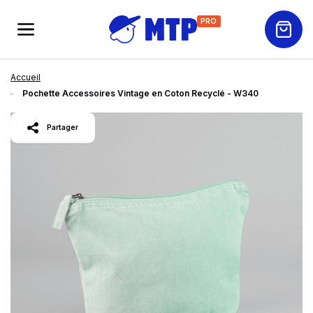
PRO
Accueil
Pochette Accessoires Vintage en Coton Recyclé - W340
slide
1
of 2
Partager