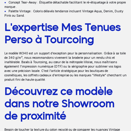
Concept Tear-Away : Étiquette détachable facilitant le ré-étiquetage à votre propre
marque .
Palette Vintage : Coloris délavés tendance incluant Vintage Aqua, Denim, Dusty
Pink ou Sand.
L'expertise Mes Tenues
Perso à Tourcoing
Le modèle W340 est un support d'exception pour la personnalisation. Grâce à sa toile
de 340 g/m², nous recommandons vivement la broderie pour un rendu chic et
inaltérable. Basés à Tourcoing, au cœur de la métropole lilloise, nous maîtrisons
également l'impression numérique (DTF) ou la sérigraphie pour sublimer vos logos
avec une précision locale. C'est l'article stratégique pour les boutiques de
cosmétiques, les coffrets cadeaux d'entreprise ou les marques "lifestyle" cherchant un
produit fini de haute qualité.
Découvrez ce modèle
dans notre Showroom
de proximité
Besoin de toucher la texture du coton recyclé ou de comparer les nuances Vintage