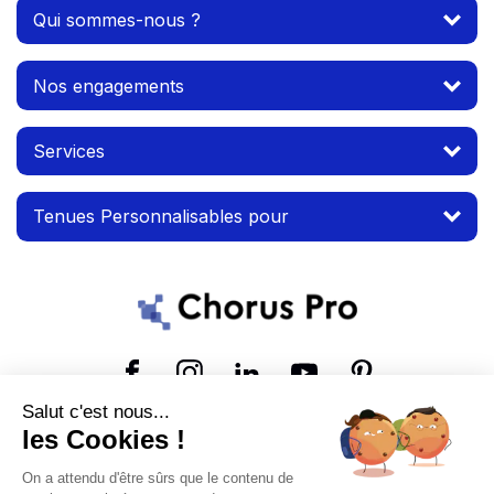
Qui sommes-nous ?
Nos engagements
Services
Tenues Personnalisables pour
Suivez-nous
Salut c'est nous...
les Cookies !
© 2026 MTP. Tous droits réservés.
On a attendu d'être sûrs que le contenu de
Conditions d'utilisation
Mentions légales