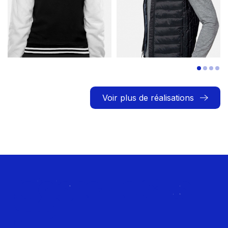
Voir plus de réalisations
Rejoignez le Club
MTP