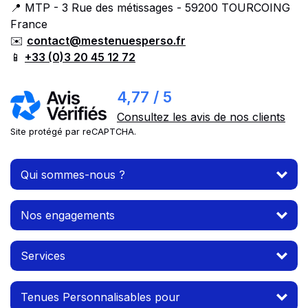
📍 MTP - 3 Rue des métissages - 59200 TOURCOING
France
✉️
contact@mestenuesperso.fr
📱
+33 (0)3 20 45 12 72
4,77 / 5
Consultez les avis de nos clients
Site protégé par reCAPTCHA.
Qui sommes-nous ?
Nos engagements
Services
Tenues Personnalisables pour