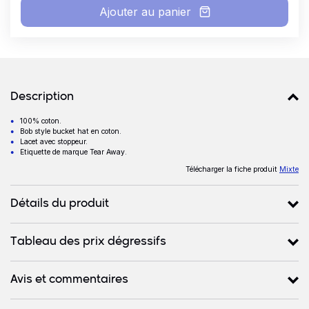
Ajouter au panier
Détails produits
Description
100% coton.
Description
Bob style bucket hat en coton.
Lacet avec stoppeur.
Etiquette de marque Tear Away.
Télécharger la fiche produit
Mixte
Détails du produit
Tableau des prix dégressifs
Avis et commentaires