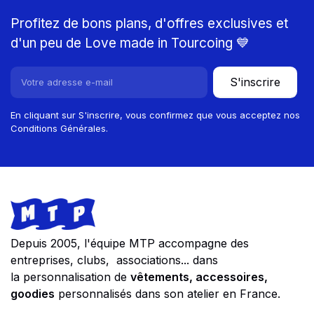
Profitez de bons plans, d'offres exclusives et
d'un peu de Love made in Tourcoing 💙
S'inscrire
En cliquant sur S'inscrire, vous confirmez que vous acceptez nos
Conditions Générales.
Footer
Store information
Depuis 2005, l'équipe MTP accompagne des
entreprises, clubs, associations... dans
la personnalisation de
vêtements, accessoires,
goodies
personnalisés dans son atelier en France.