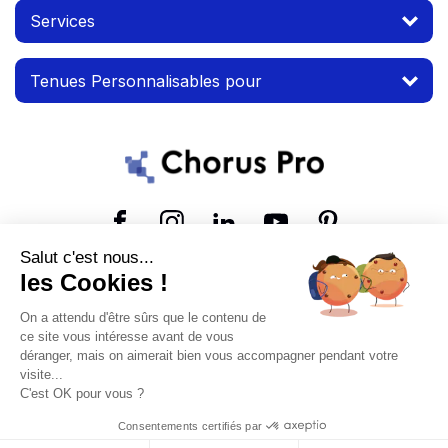
Services
Tenues Personnalisables pour
Suivez-nous
Salut c'est nous...
les Cookies !
© 2026 MTP. Tous droits réservés.
On a attendu d'être sûrs que le contenu de
Conditions d'utilisation
Mentions légales
ce site vous intéresse avant de vous
déranger, mais on aimerait bien vous accompagner pendant votre
visite...
C'est OK pour vous ?
Consentements certifiés par