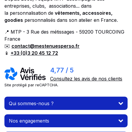
entreprises, clubs, associations... dans
la personnalisation de
vêtements, accessoires,
goodies
personnalisés dans son atelier en France.
📍 MTP - 3 Rue des métissages - 59200 TOURCOING
France
✉️
contact@mestenuesperso.fr
📱
+33 (0)3 20 45 12 72
4,77 / 5
Consultez les avis de nos clients
Site protégé par reCAPTCHA.
Qui sommes-nous ?
Nos engagements