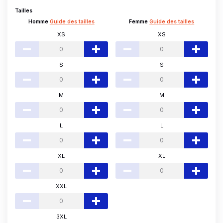
Tailles
Homme
Guide des tailles
Femme
Guide des tailles
XS
XS
S
S
M
M
L
L
XL
XL
XXL
3XL