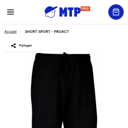
PRO
Accueil
SHORT SPORT - PROACT
slide
1
of 4
Partager