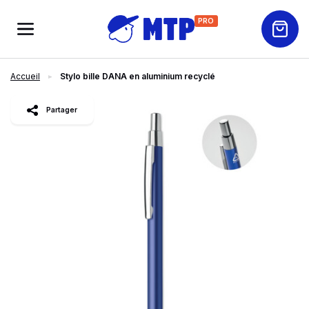
PRO
Accueil
Stylo bille DANA en aluminium recyclé
slide
1
of 4
Partager