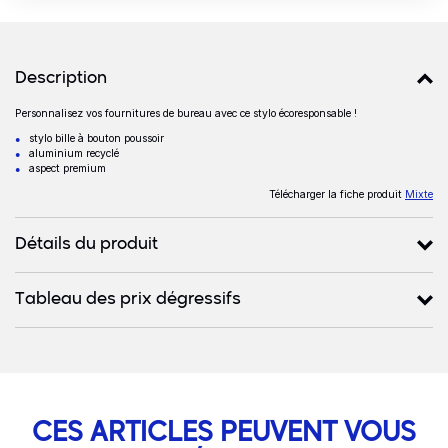
Détails produits
Description
Personnalisez vos fournitures de bureau avec ce stylo écoresponsable !
Description
stylo bille à bouton poussoir
aluminium recyclé
aspect premium
Télécharger la fiche produit
Mixte
Détails du produit
Tableau des prix dégressifs
CES ARTICLES PEUVENT VOUS