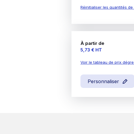
Réinitialiser les quantités d
À partir de
Prix
5,73 €
HT
Voir le tableau de prix dégre
Personnaliser