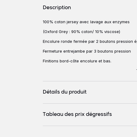
Détails produits
Description
100% coton jersey avec lavage aux enzymes
Description
(Oxford Grey : 90% coton/ 10% viscose)
Encolure ronde fermée par 2 boutons pression é
Fermeture entrejambe par 3 boutons pression
Finitions bord-côte encolure et bas.
Détails du produit
Tableau des prix dégressifs