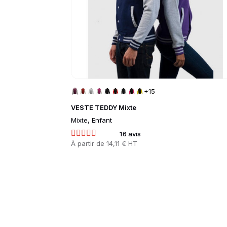
+15
VESTE TEDDY Mixte
Mixte, Enfant
16 avis
Prix
À partir de
14,11 € HT