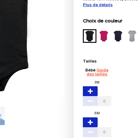
Idées Cadeaux
Plus de détails
le
Choix de couleur
Tailles
Bébé
Guide
des tailles
3M
6M