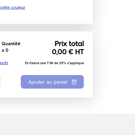
e cette couleur
Quantité
Prix total
x
0
0,00
€ HT
ssifs
En france une TVA de 20% s'applique
Ajouter au panier