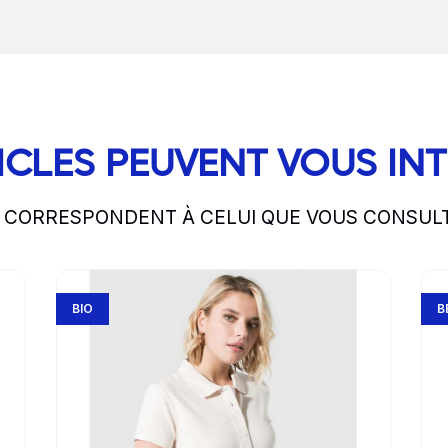
ICLES PEUVENT VOUS IN
S CORRESPONDENT À CELUI QUE VOUS CONSUL
Go to product page
Go 
BIO
B