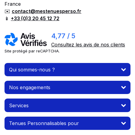
France
✉️
contact@mestenuesperso.fr
📱
+33 (0)3 20 45 12 72
4,77 / 5
Consultez les avis de nos clients
Site protégé par reCAPTCHA.
Qui sommes-nous ?
Nos engagements
Services
Tenues Personnalisables pour