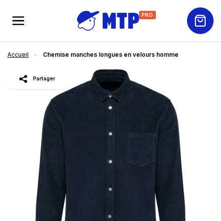
PRO
Accueil
Chemise manches longues en velours homme
slide
1
of 3
Partager