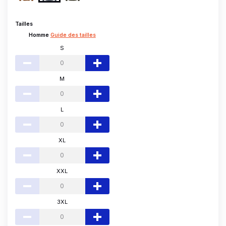
Tailles
Homme
Guide des tailles
S
M
L
XL
XXL
3XL