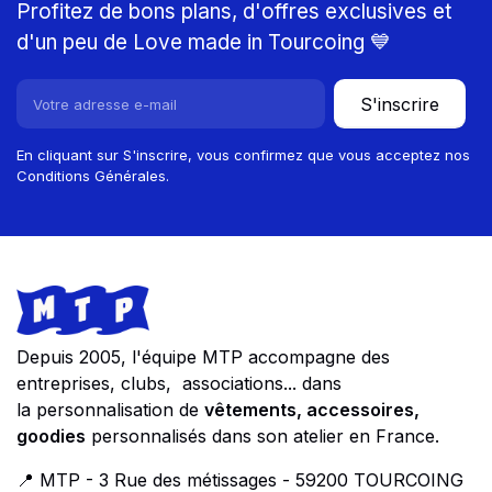
Profitez de bons plans, d'offres exclusives et
d'un peu de Love made in Tourcoing 💙
S'inscrire
En cliquant sur S'inscrire, vous confirmez que vous acceptez nos
Conditions Générales.
Footer
Store information
Depuis 2005, l'équipe MTP accompagne des
entreprises, clubs, associations... dans
la personnalisation de
vêtements, accessoires,
goodies
personnalisés dans son atelier en France.
📍 MTP - 3 Rue des métissages - 59200 TOURCOING