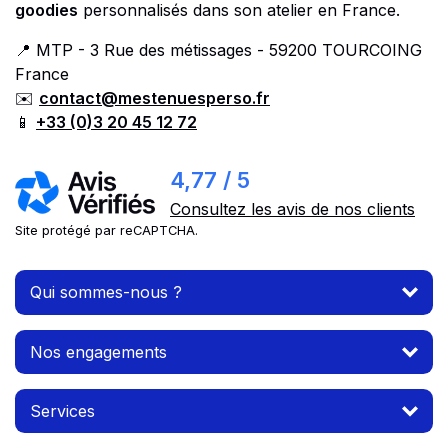
goodies
personnalisés dans son atelier en France.
📍 MTP - 3 Rue des métissages - 59200 TOURCOING
France
✉️
contact@mestenuesperso.fr
📱
+33 (0)3 20 45 12 72
4,77 / 5
Consultez les avis de nos clients
Site protégé par reCAPTCHA.
Qui sommes-nous ?
Nos engagements
Services