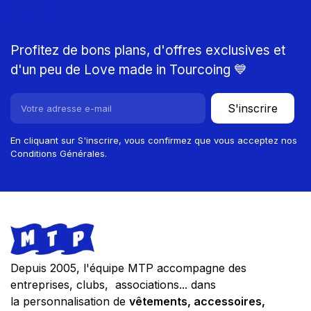
MTP
Profitez de bons plans, d'offres exclusives et
d'un peu de Love made in Tourcoing 💙
S'inscrire
En cliquant sur S'inscrire, vous confirmez que vous acceptez nos
Conditions Générales.
Footer
Store information
Depuis 2005, l'équipe MTP accompagne des
entreprises, clubs, associations... dans
la personnalisation de
vêtements, accessoires,