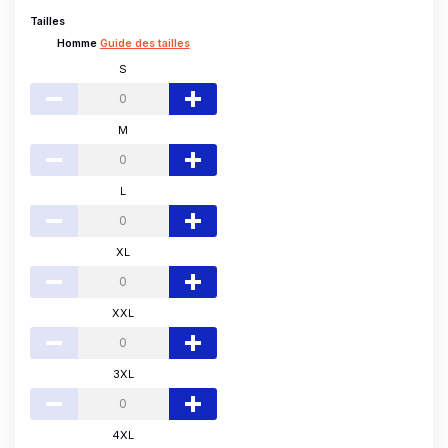
Tailles
Homme
Guide des tailles
S
M
L
XL
XXL
3XL
4XL