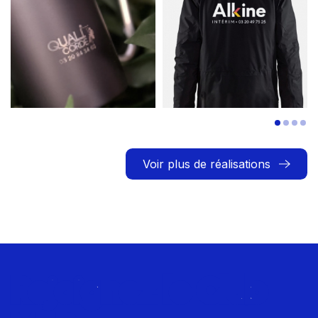
Voir plus de réalisations
Rejoignez le Club