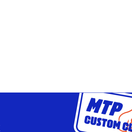
ub MTP