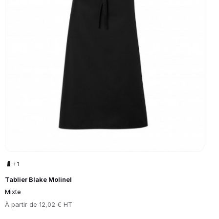
+1
Tablier Blake Molinel
Mixte
Prix
À partir de
12,02 € HT