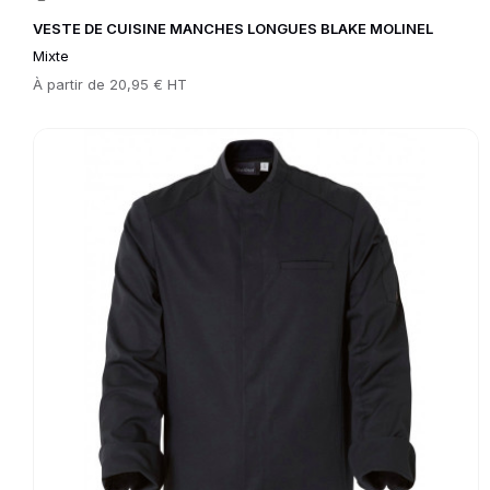
VESTE DE CUISINE MANCHES LONGUES BLAKE MOLINEL
Mixte
Prix
À partir de
20,95 € HT
Go to product page