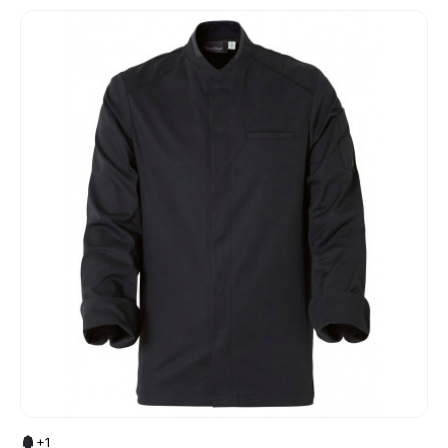
Go to product page
+1