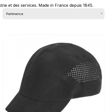
trie et des services. Made in France depuis 1845.
Go to product page