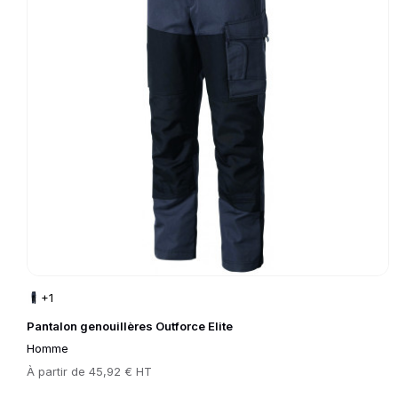
+1
Pantalon genouillères Outforce Elite
Homme
Prix
À partir de
45,92 € HT