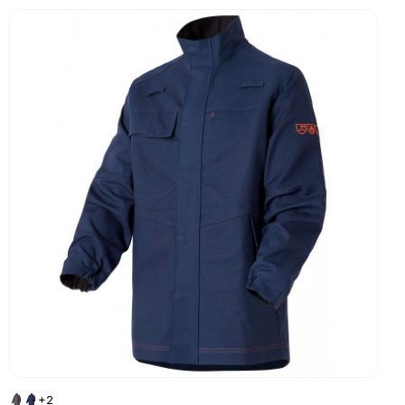
Go to product page
+2