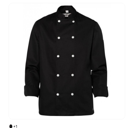
Go to product page
+1