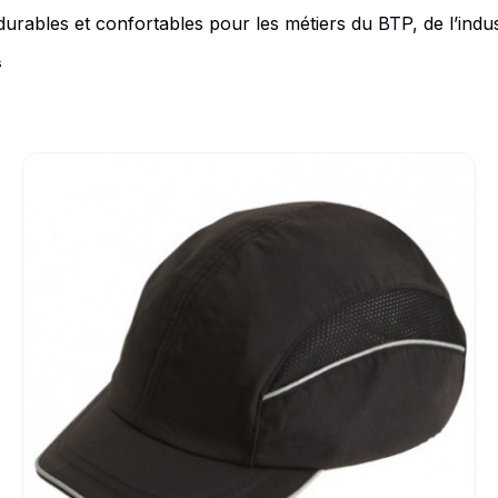
Idées Cadeaux
urables et confortables pour les métiers du BTP, de l’indus
s
le
Go to product page