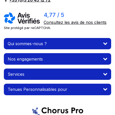
📱
+33 (0)3 20 45 12 72
4,77 / 5
Consultez les avis de nos clients
Site protégé par reCAPTCHA.
Qui sommes-nous ?
Nos engagements
Services
Tenues Personnalisables pour