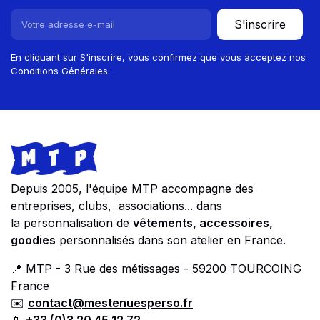
S'inscrire
En cliquant sur S'inscrire, vous confirmez que vous acceptez nos
Conditions Générales.
Footer
Store information
Depuis 2005, l'équipe MTP accompagne des
entreprises, clubs, associations... dans
la personnalisation de
vêtements, accessoires,
goodies
personnalisés dans son atelier en France.
📍 MTP - 3 Rue des métissages - 59200 TOURCOING
France
✉️
contact@mestenuesperso.fr