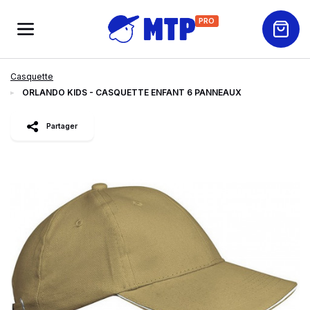
PRO
Casquette
ORLANDO KIDS - CASQUETTE ENFANT 6 PANNEAUX
slide
1
of 3
Partager