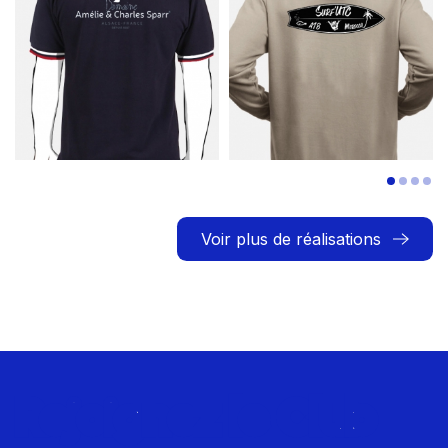
Voir plus de réalisations
Rejoignez le Club