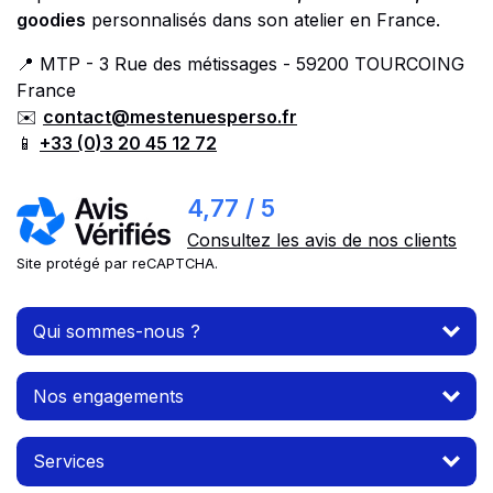
goodies
personnalisés dans son atelier en France.
📍 MTP - 3 Rue des métissages - 59200 TOURCOING
France
✉️
contact@mestenuesperso.fr
📱
+33 (0)3 20 45 12 72
4,77 / 5
Consultez les avis de nos clients
Site protégé par reCAPTCHA.
Qui sommes-nous ?
Nos engagements
Services