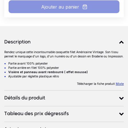
Ajouter au panier
Détails produits
Description
Rendez unique cette incontournable casquette filet Américaine Vintage. Son tissu
Description
permet le marquage d'un logo, d'un numéro ou d'un dessin en Broderie ou Impression.
Partie avant 100% polyester
Partie arrière en filet 100% polyester
Visière et panneau avant rembourré ( effet mousse)
Ajustable par réglette plastique rétro
Télécharger la fiche produit
Mixte
Détails du produit
Tableau des prix dégressifs