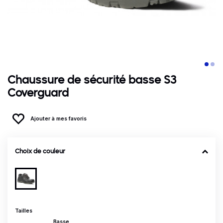
Chaussure de sécurité basse S3
Coverguard
Ajouter à mes favoris
Choix de couleur
Tailles
Basse