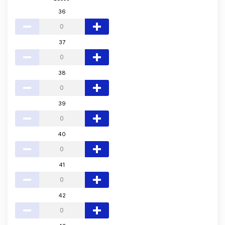
36
37
38
39
40
41
42