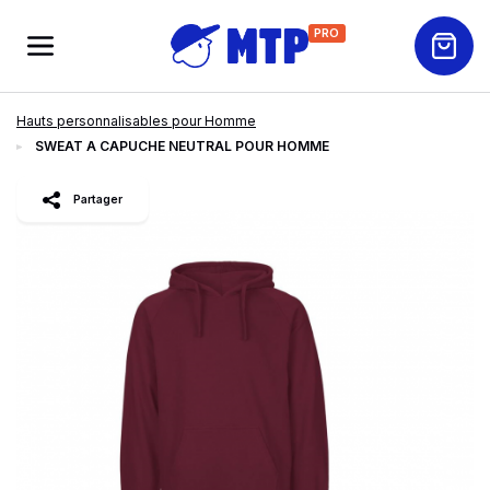
PRO
Hauts personnalisables pour Homme
SWEAT A CAPUCHE NEUTRAL POUR HOMME
slide
1
of 3
Partager