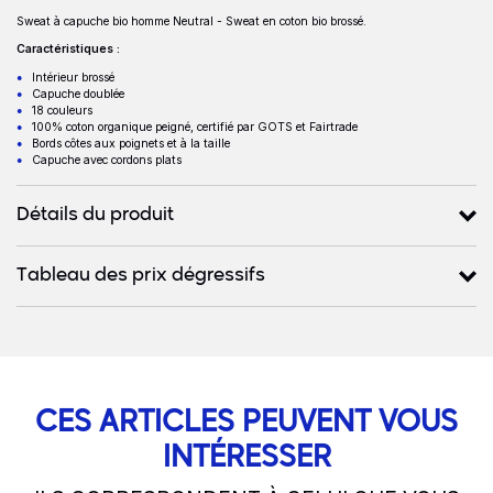
Sweat à capuche bio homme Neutral - Sweat en coton bio brossé.
Description
Caractéristiques :
Intérieur brossé
Capuche doublée
18 couleurs
100% coton organique peigné, certifié par GOTS et Fairtrade
Bords côtes aux poignets et à la taille
Capuche avec cordons plats
Détails du produit
Tableau des prix dégressifs
CES ARTICLES PEUVENT VOUS
INTÉRESSER