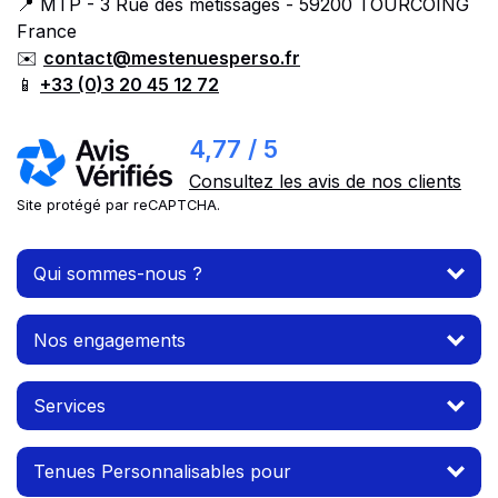
📍 MTP - 3 Rue des métissages - 59200 TOURCOING
France
✉️
contact@mestenuesperso.fr
📱
+33 (0)3 20 45 12 72
4,77 / 5
Consultez les avis de nos clients
Site protégé par reCAPTCHA.
Qui sommes-nous ?
Nos engagements
Services
Tenues Personnalisables pour