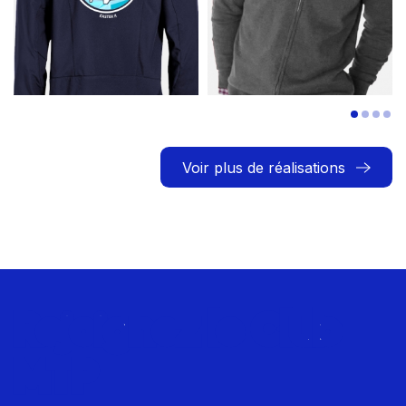
Voir plus de réalisations
Rejoignez le Club
MTP