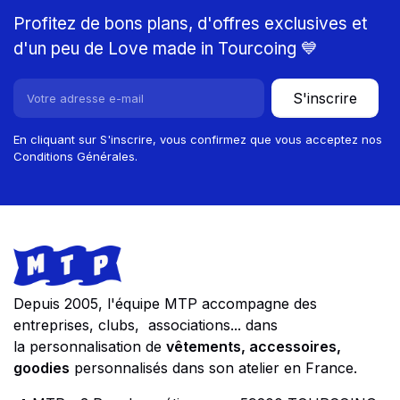
Profitez de bons plans, d'offres exclusives et
d'un peu de Love made in Tourcoing 💙
S'inscrire
En cliquant sur S'inscrire, vous confirmez que vous acceptez nos
Conditions Générales.
Footer
Store information
Depuis 2005, l'équipe MTP accompagne des
entreprises, clubs, associations... dans
la personnalisation de
vêtements, accessoires,
goodies
personnalisés dans son atelier en France.