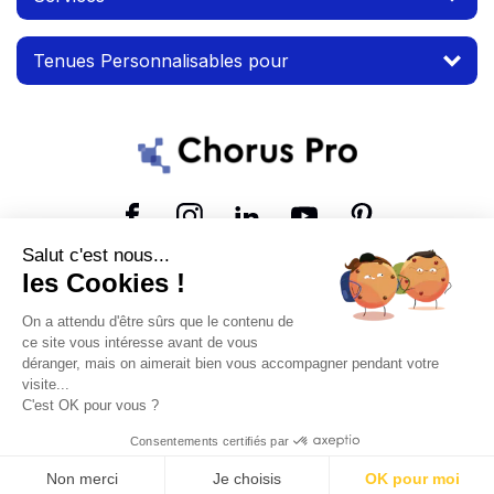
Tenues Personnalisables pour
Suivez-nous
Salut c'est nous...
les Cookies !
© 2026 MTP. Tous droits réservés.
On a attendu d'être sûrs que le contenu de
Conditions d'utilisation
Mentions légales
ce site vous intéresse avant de vous
déranger, mais on aimerait bien vous accompagner pendant votre
visite...
C'est OK pour vous ?
Consentements certifiés par
Non merci
Je choisis
OK pour moi