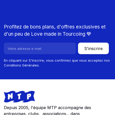
MTP
Profitez de bons plans, d'offres exclusives et
d'un peu de Love made in Tourcoing 💙
S'inscrire
En cliquant sur S'inscrire, vous confirmez que vous acceptez nos
Conditions Générales.
Footer
Store information
Depuis 2005, l'équipe MTP accompagne des
entreprises, clubs, associations... dans