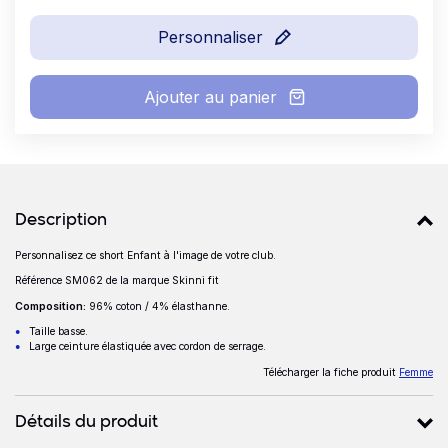
Personnaliser
Ajouter au panier
Détails produits
Description
Personnalisez ce short Enfant à l'image de votre club.
Description
Référence SM062 de la marque Skinni fit
Composition:
96% coton / 4% élasthanne.
Taille basse.
Large ceinture élastiquée avec cordon de serrage.
Télécharger la fiche produit
Femme
Détails du produit