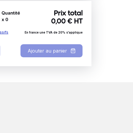
Quantité
Prix total
x
0
0,00
€ HT
ssifs
En france une TVA de 20% s'applique
Ajouter au panier