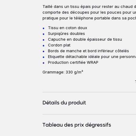
Taillé dans un tissu épais pour rester au chaud 
comporte des découpes pour les pouces pour u
pratique pour le téléphone portable dans sa po
Tissu en coton doux
Surpiqûres doubles
Capuche en double épaisseur de tissu
Cordon plat
Bords de manche et bord inférieur côtelés
Etiquette détachable idéale pour une personna
Production certifiée WRAP
Grammage: 330 g/m²
Détails du produit
Tableau des prix dégressifs