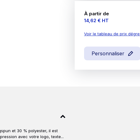
À partir de
Prix
14,62 €
HT
Voir le tableau de prix dégre
Personnaliser
un et 30 % polyester, il est
ession avec votre logo, texte...