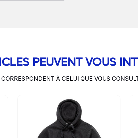
ICLES PEUVENT VOUS IN
S CORRESPONDENT À CELUI QUE VOUS CONSUL
Go to product page
Go 