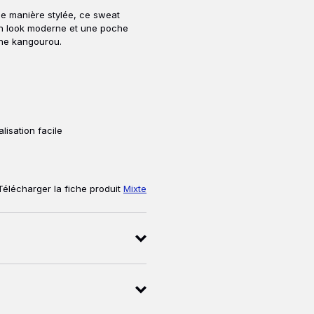
de manière stylée, ce sweat
n look moderne et une poche
che kangourou.
lisation facile
Télécharger la fiche produit
Mixte