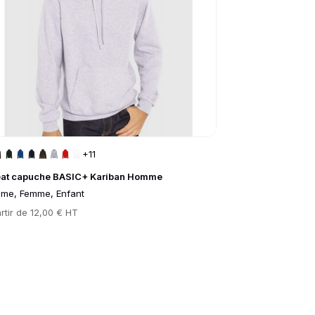
+11
at capuche BASIC+ Kariban Homme
me, Femme, Enfant
rtir de
12,00 € HT