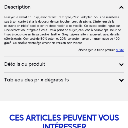
Description
Essayer le sweat chunky, avec fermeture zippée, c'est l'adopter ! Vous ne résisterez
Description
pas à son confort et à la douceur de son toucher peau de pêche. L'intérieur de la
capuche en nid d' abeille contrasté caractérise ce modèle. Ce sweat se distingue par
une décoration intégrale à coutures à point de surjet, capuche à double épaisseur de
tissu à doublure en tissu gaufré Heather Grey, zip en laiton recouvert, avec détails
côtelés épais. Composé de 80% coton et 20% polyester , avec un grammage de 400
g/m². Ce modèle existe également en version non zippée.
Télécharger la fiche produit
Mixte
Détails du produit
Tableau des prix dégressifs
CES ARTICLES PEUVENT VOUS
INTÉRESSER