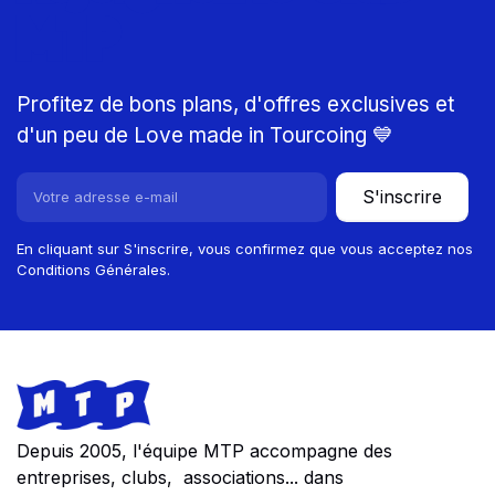
MTP
Profitez de bons plans, d'offres exclusives et
d'un peu de Love made in Tourcoing 💙
S'inscrire
En cliquant sur S'inscrire, vous confirmez que vous acceptez nos
Conditions Générales.
Footer
Store information
Depuis 2005, l'équipe MTP accompagne des
entreprises, clubs, associations... dans