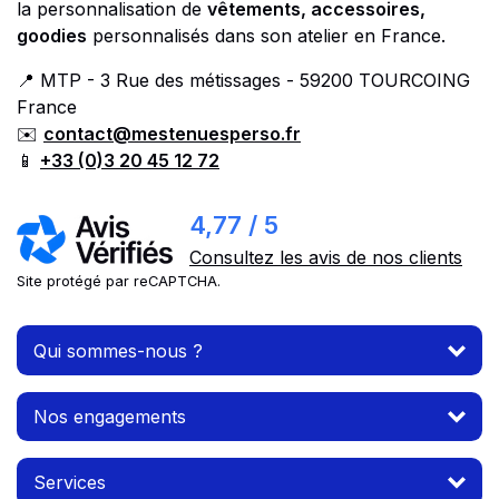
la personnalisation de
vêtements, accessoires,
goodies
personnalisés dans son atelier en France.
📍 MTP - 3 Rue des métissages - 59200 TOURCOING
France
✉️
contact@mestenuesperso.fr
📱
+33 (0)3 20 45 12 72
4,77 / 5
Consultez les avis de nos clients
Site protégé par reCAPTCHA.
Qui sommes-nous ?
Nos engagements
Services