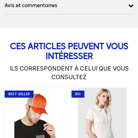
Avis et commentaires
CES ARTICLES PEUVENT VOUS
INTÉRESSER
ILS CORRESPONDENT À CELUI QUE VOUS
CONSULTEZ
slide
1 to 2
of 5
Go to product page
Go to product page
BEST-SELLER
BIO