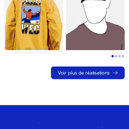
Voir plus de réalisations
Rejoignez le Club