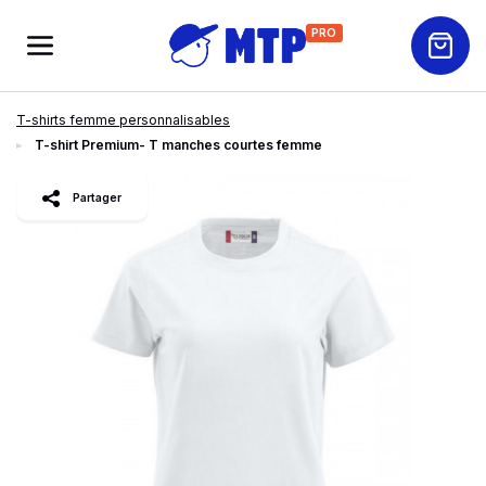
PRO
T-shirts femme personnalisables
T-shirt Premium- T manches courtes femme
slide
1
of 5
Partager