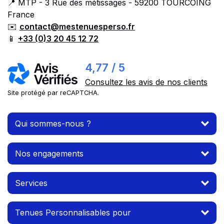
📍 MTP - 3 Rue des métissages - 59200 TOURCOING
France
✉️
contact@mestenuesperso.fr
📱
+33 (0)3 20 45 12 72
4,77 / 5
Consultez les avis de nos clients
Site protégé par reCAPTCHA.
Qui sommes-nous ?
Nos engagements
Services
Tenues Personnalisables pour