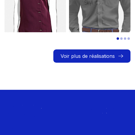
Voir plus de réalisations
Rejoignez le Club
MTP