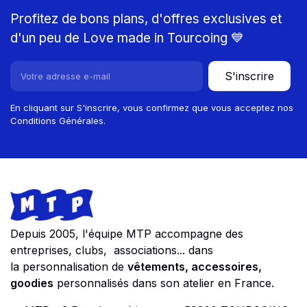
Profitez de bons plans, d'offres exclusives et
d'un peu de Love made in Tourcoing 💙
S'inscrire
En cliquant sur S'inscrire, vous confirmez que vous acceptez nos
Conditions Générales.
Footer
Store information
Depuis 2005, l'équipe MTP accompagne des
entreprises, clubs, associations... dans
la personnalisation de
vêtements, accessoires,
goodies
personnalisés dans son atelier en France.