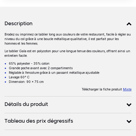
Détails produits
Description
Brodez ou imprimez ce tablier long aux couleurs de votre restaurant, facile à régler au
Description
niveau du col grâce à une boucle métallique qualitative, il est parfait pour les
hommes et les femmes.
Le tablier Gala est en polycoton pour une longue tenue des couleurs, offrant ainsi un
entretien facile.
65% polyester - 35% coton
Grande poche avant avec 2 compartiments
Réglable à l’encolure grâce à un passant métallique ajustable
Lavage 60° C
Dimension: 90 x 75 cm
Télécharger la fiche produit
Mixte
Détails du produit
Tableau des prix dégressifs