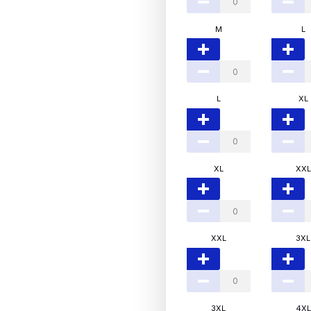
M
L
L
XL
XL
XXL
XXL
3XL
3XL
4XL