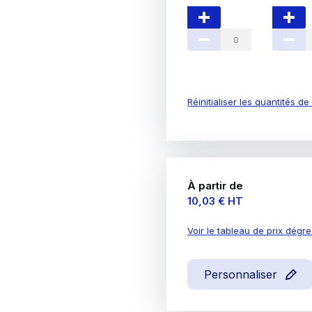
Réinitialiser les quantités d
À partir de
Prix
10,03 €
HT
Voir le tableau de prix dégre
Personnaliser