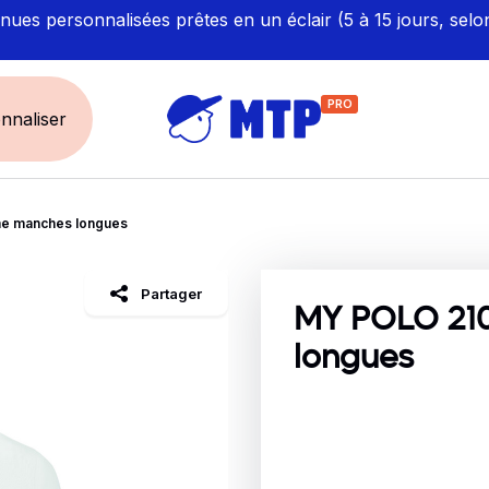
ues personnalisées prêtes en un éclair (5 à 15 jours, selo
PRO
nnaliser
e manches longues
UNIVERS
ÉCORESPONS
Restauration - Hôtellerie
Labellisés et Certifié
Partager
Santé - Bien-être
Made in Europe
MY POLO 21
Sécurité - haute visibilité
Fabriqué en France
longues
Artisan / BTP / Industrie
Corporate
Sport