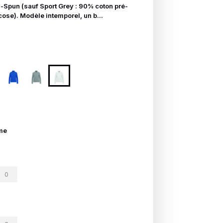
-Spun (sauf Sport Grey : 90% coton pré-
cose). Modèle intemporel, un b...
me