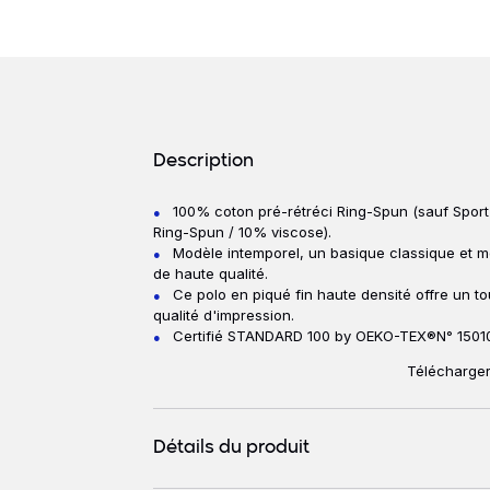
Détails produits
Description
100% coton pré-rétréci Ring-Spun (sauf Sport
Description
Ring-Spun / 10% viscose).
Modèle intemporel, un basique classique et m
de haute qualité.
Ce polo en piqué fin haute densité offre un t
qualité d'impression.
Certifié STANDARD 100 by OEKO-TEX®N° 15010
Télécharger
Détails du produit