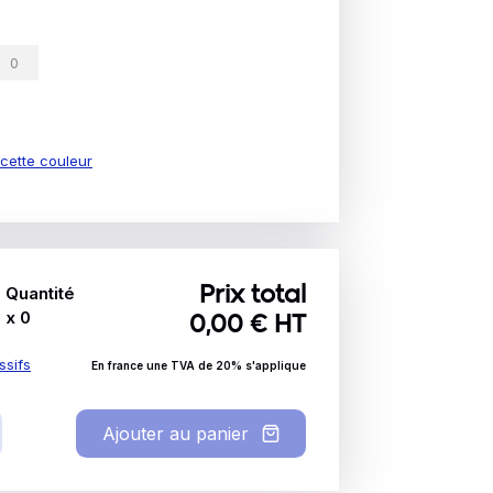
e cette couleur
Quantité
Prix total
x
0
0,00
€ HT
ssifs
En france une TVA de 20% s'applique
Ajouter au panier