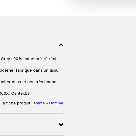
 Grey : 90% coton pré-rétréci
oderne, fabriqué dans un tissu
oucher doux et une très bonne
03X, Centexbel.
 la fiche produit
Femme
-
Homme