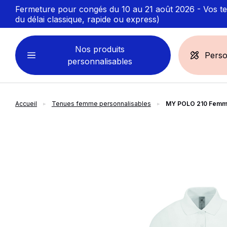
Fermeture pour congés du 10 au 21 août 2026 - Vos ten
du délai classique, rapide ou express)
Nos produits
Perso
personnalisables
Accueil
Tenues femme personnalisables
MY POLO 210 Femm
VÊTEMENTS
ACCESSOIRES
PERSONNALISABLES
PERSONNALISÉS
slide
1
of 2
Sweats personnalisables
Casquette
Marinière
Bonnet et Bandeau
Polo
Chapeau et Bob
T-shirt
Toque et Calot
Débardeur
Sac et pochette
Chemise
Linge bain