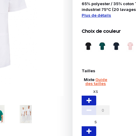
Idées Cadeaux
65% polyester / 35% coton
industriel 75°C (20 lavages
Plus de détails
le
Choix de couleur
Tailles
Mixte
Guide
des tailles
XS
S