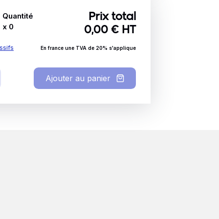
Quantité
Prix total
x
0
0,00
€ HT
ssifs
En france une TVA de 20% s'applique
Ajouter au panier