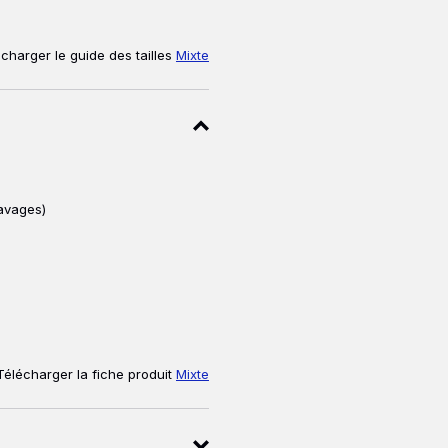
charger le guide des tailles
Mixte
avages)
Télécharger la fiche produit
Mixte