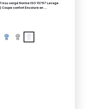
 Tissu sergé Norme ISO 15797 Lavage
) Coupe confort Encolure en ...