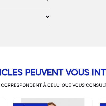
ICLES PEUVENT VOUS IN
S CORRESPONDENT À CELUI QUE VOUS CONSUL
Go to product page
Go 