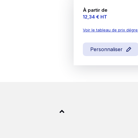
À partir de
Prix
12,34 €
HT
Voir le tableau de prix dégre
Personnaliser
illes