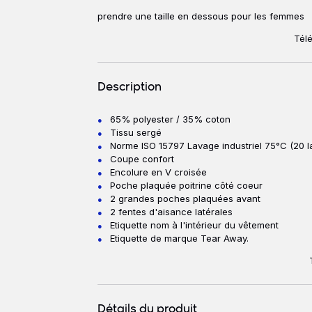
prendre une taille en dessous pour les femmes
Télé
Description
65% polyester / 35% coton
Description
Tissu sergé
Norme ISO 15797 Lavage industriel 75°C (20 l
Coupe confort
Encolure en V croisée
Poche plaquée poitrine côté coeur
2 grandes poches plaquées avant
2 fentes d'aisance latérales
Etiquette nom à l'intérieur du vêtement
Etiquette de marque Tear Away.
Détails du produit