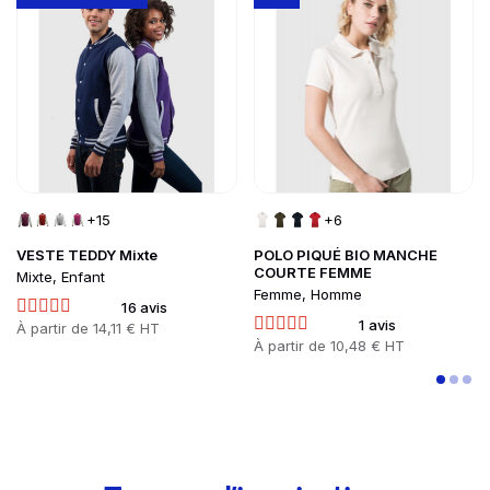
+15
+6
VESTE TEDDY Mixte
POLO PIQUÉ BIO MANCHE
COURTE FEMME
Mixte, Enfant
Femme, Homme
16 avis
1 avis
Prix
À partir de
14,11 € HT
Prix
À partir de
10,48 € HT