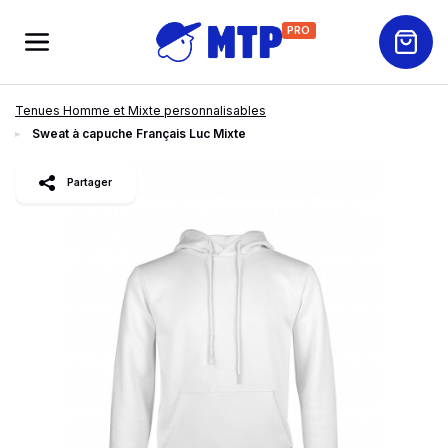
PRO
Tenues Homme et Mixte personnalisables
Sweat à capuche Français Luc Mixte
slide
1
of 3
Partager