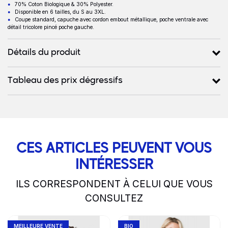
Description
70% Coton Biologique & 30% Polyester.
Disponible en 6 tailles, du S au 3XL.
Coupe standard, capuche avec cordon embout métallique, poche ventrale avec
détail tricolore pincé poche gauche.
Détails du produit
Tableau des prix dégressifs
CES ARTICLES PEUVENT VOUS
INTÉRESSER
ILS CORRESPONDENT À CELUI QUE VOUS
CONSULTEZ
slide
1 to 2
of 5
Go to product page
Go to product page
MEILLEURE VENTE
BIO