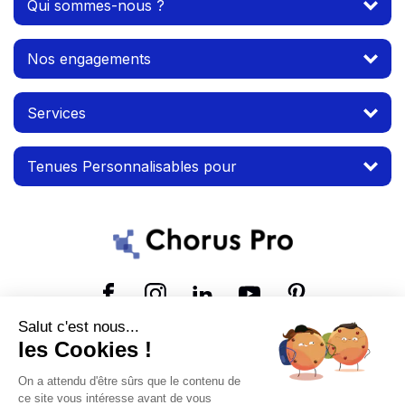
Qui sommes-nous ?
Nos engagements
Services
Tenues Personnalisables pour
Suivez-nous
Salut c'est nous...
les Cookies !
© 2026 MTP. Tous droits réservés.
On a attendu d'être sûrs que le contenu de
Conditions d'utilisation
Mentions légales
ce site vous intéresse avant de vous