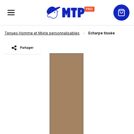
PRO
Tenues Homme et Mixte personnalisables
Echarpe tissée
slide
1
of 2
Partager