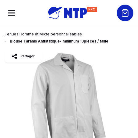
PRO
Tenues Homme et Mixte personnalisables
Blouse Taranis Antistatique- minimum 10pièces / taille
slide
1
of 2
Partager