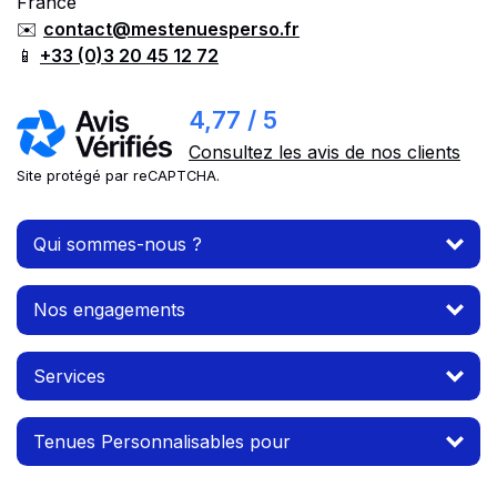
France
✉️
contact@mestenuesperso.fr
📱
+33 (0)3 20 45 12 72
4,77 / 5
Consultez les avis de nos clients
Site protégé par reCAPTCHA.
Qui sommes-nous ?
Nos engagements
Services
Tenues Personnalisables pour