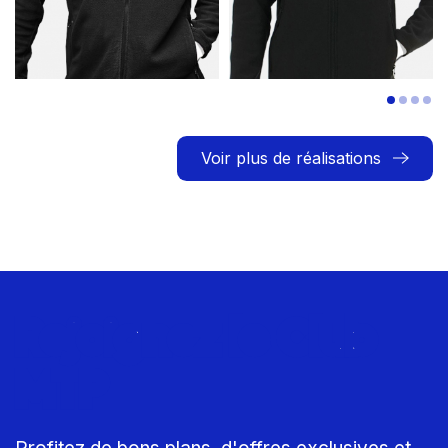
Voir plus de réalisations
Rejoignez le Club
MTP