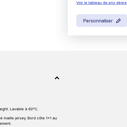
Voir le tableau de prix dégre
Personnaliser
aight. Lavable à 60°C.
 maille jersey. Bord côte 1x1 au
tement.