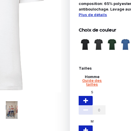
Idées Cadeaux
composition: 65% polyester 
antiboulochage. Lavage aux
Plus de détails
le
Choix de couleur
Tailles
Homme
Guide des
tailles
S
M