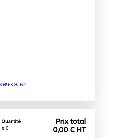
e cette couleur
Quantité
Prix total
x
0
0,00
€ HT