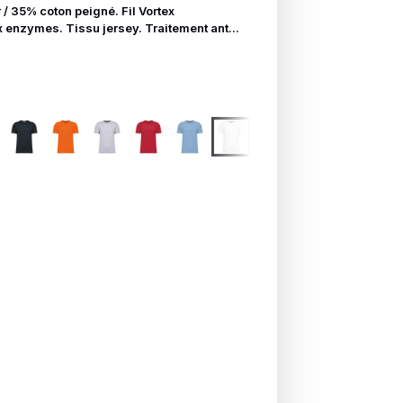
/ 35% coton peigné. Fil Vortex
 enzymes. Tissu jersey. Traitement ant...