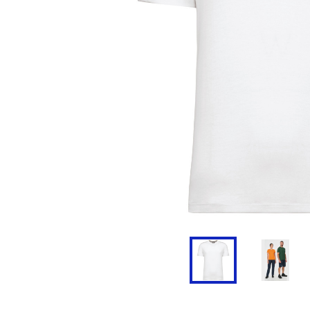
Doudoune
Cravate
Veste
Blouse, Tunique et Chasub
Polaire
Tablier
Pull
Chaussures de sécurité
Survêtement
Parapluie
Combinaison / Salopette
Echarpe et Tour de Cou
Gilet
Ceinture
Short
Goodies
Pantalon
Chaussette
Jogging