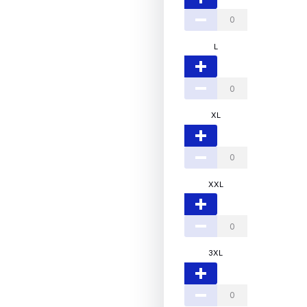
L
XL
XXL
3XL