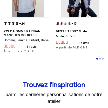
+20
+15
POLO HOMME KARIBAN
VESTE TEDDY Mixte
MANCHES COURTES
Mixte, Enfant
Homme, Femme, Enfant, Bébé
16 avis
11 avis
Prix
À partir de
14,11 € HT
Prix
À partir de
9,01 € HT
Trouvez l’inspiration
parmi les dernières personnalisations de notre
atelier