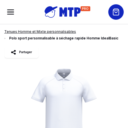
PRO
Tenues Homme et Mixte personnalisables
Polo sport personnalisable à séchage rapide Homme IdealBasic
slide
1
of 3
Partager