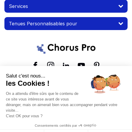
Services
Tenues Personnalisables pour
Suivez-nous
Salut c'est nous...
les Cookies !
© 2026 MTP. Tous droits réservés.
On a attendu d'être sûrs que le contenu de
Conditions d'utilisation
Mentions légales
ce site vous intéresse avant de vous
déranger, mais on aimerait bien vous accompagner pendant votre
visite...
C'est OK pour vous ?
Consentements certifiés par