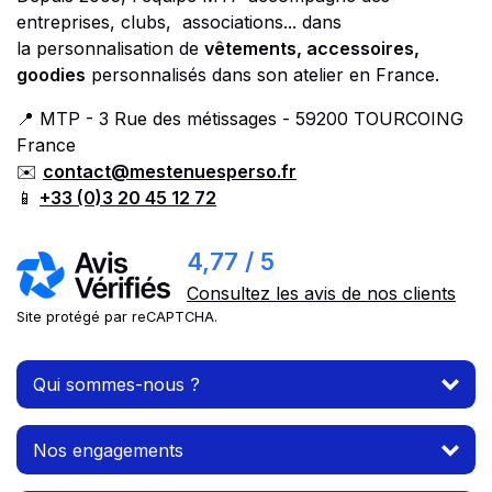
entreprises, clubs, associations... dans
la personnalisation de
vêtements, accessoires,
goodies
personnalisés dans son atelier en France.
📍 MTP - 3 Rue des métissages - 59200 TOURCOING
France
✉️
contact@mestenuesperso.fr
📱
+33 (0)3 20 45 12 72
4,77 / 5
Consultez les avis de nos clients
Site protégé par reCAPTCHA.
Qui sommes-nous ?
Nos engagements