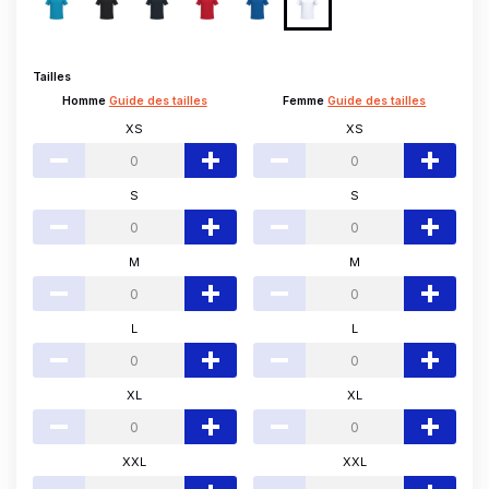
Tailles
Homme
Guide des tailles
Femme
Guide des tailles
XS
XS
S
S
M
M
L
L
XL
XL
XXL
XXL