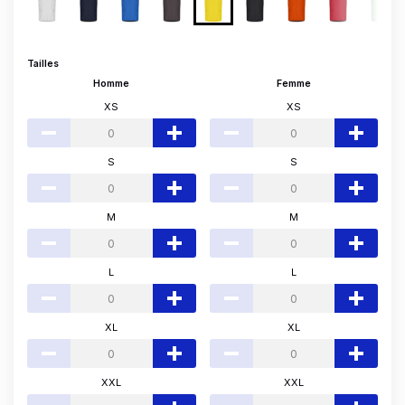
Tailles
Homme
Femme
XS
XS
S
S
M
M
L
L
XL
XL
XXL
XXL