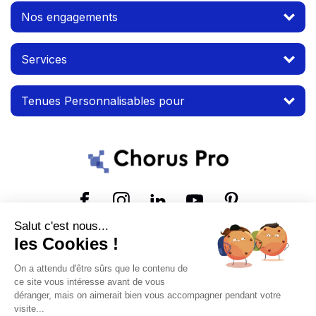
Nos engagements
Services
Tenues Personnalisables pour
Suivez-nous
Salut c'est nous...
les Cookies !
© 2026 MTP. Tous droits réservés.
On a attendu d'être sûrs que le contenu de
Conditions d'utilisation
Mentions légales
ce site vous intéresse avant de vous
déranger, mais on aimerait bien vous accompagner pendant votre
visite...