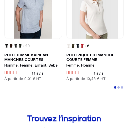
+20
+6
POLO HOMME KARIBAN
POLO PIQUÉ BIO MANCHE
MANCHES COURTES
COURTE FEMME
Homme, Femme, Enfant, Bébé
Femme, Homme
11 avis
1 avis
Prix
À partir de
9,01 € HT
Prix
À partir de
10,48 € HT
Trouvez l’inspiration