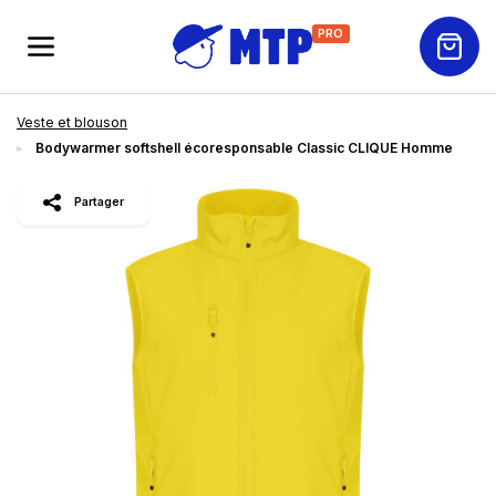
PRO
Veste et blouson
Bodywarmer softshell écoresponsable Classic CLIQUE Homme
slide
1
of 8
Partager