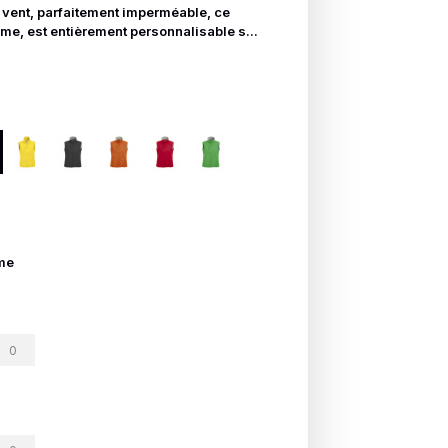
 vent, parfaitement imperméable, ce
e, est entièrement personnalisable s...
me