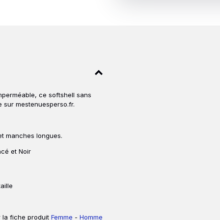
mperméable, ce softshell sans
 sur mestenuesperso.fr.
et manches longues.
cé et Noir
ille
 la fiche produit
Femme
-
Homme