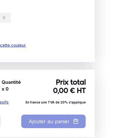
e cette couleur
Quantité
Prix total
x
0
0,00
€ HT
ssifs
En france une TVA de 20% s'applique
Ajouter au panier