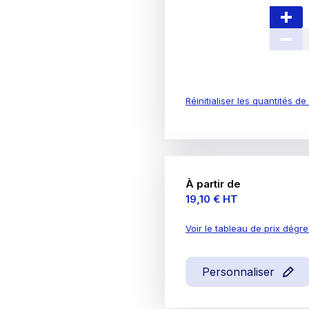
Réinitialiser les quantités d
À partir de
Prix
19,10 €
HT
Voir le tableau de prix dégre
Personnaliser