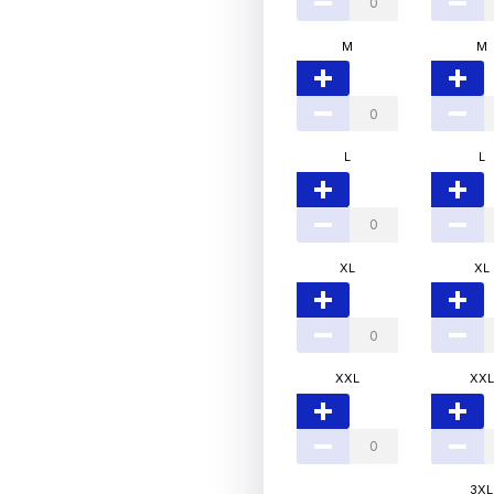
M
M
L
L
XL
XL
XXL
XXL
3XL