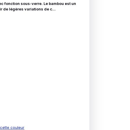
c fonction sous-verre. Le bambou est un
oir de légères variations de c...
e cette couleur