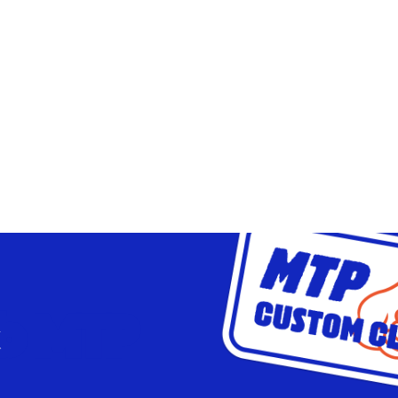
ub MTP