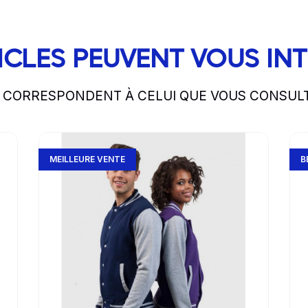
ICLES PEUVENT VOUS IN
S CORRESPONDENT À CELUI QUE VOUS CONSUL
Go to product page
Go 
MEILLEURE VENTE
B