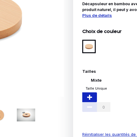
Idées Cadeaux
Décapsuleur en bambou ave
produit naturel, il peut y av
Plus de détails
le
Choix de couleur
Tailles
Mixte
Taille Unique
Réinitialiser les quantités d