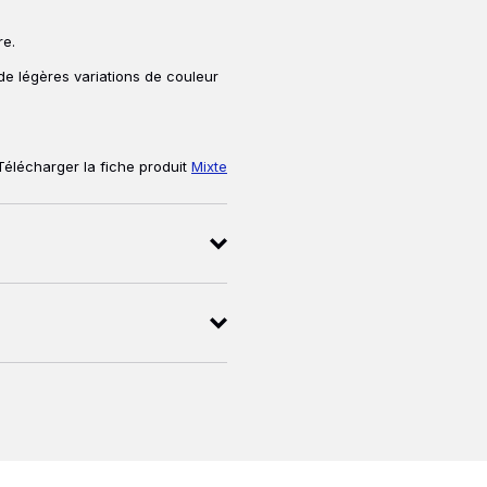
e.
 de légères variations de couleur
Télécharger la fiche produit
Mixte