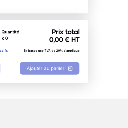
Quantité
Prix total
x
0
0,00
€ HT
ssifs
En france une TVA de 20% s'applique
Ajouter au panier