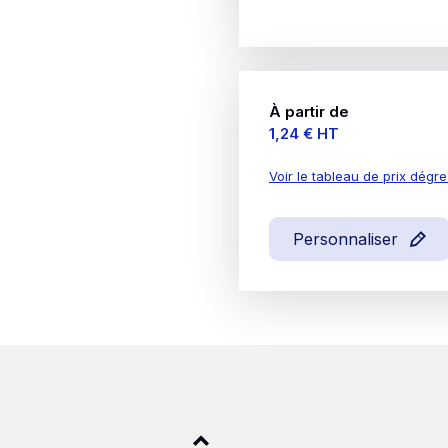
À partir de
Prix
1,24 €
HT
Voir le tableau de prix dégre
Personnaliser