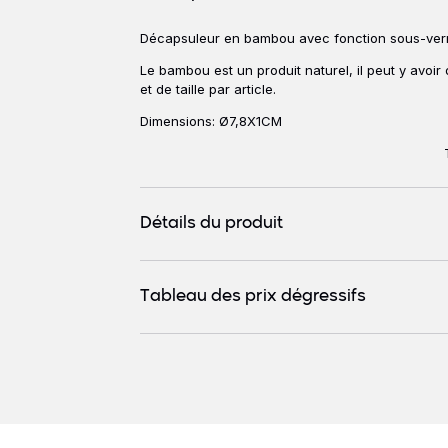
Décapsuleur en bambou avec fonction sous-verr
Description
Le bambou est un produit naturel, il peut y avoir
et de taille par article.
Dimensions: Ø7,8X1CM
Détails du produit
Tableau des prix dégressifs