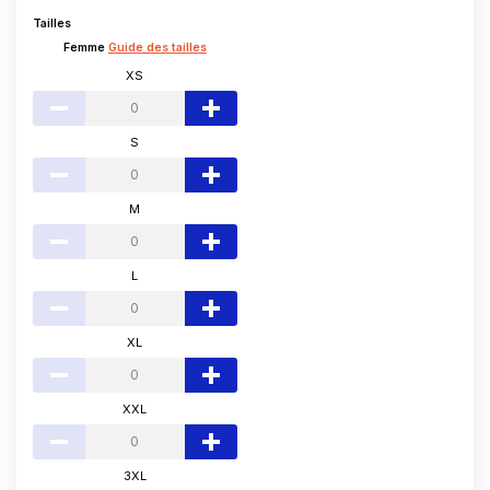
Tailles
Femme
Guide des tailles
XS
S
M
L
XL
XXL
3XL