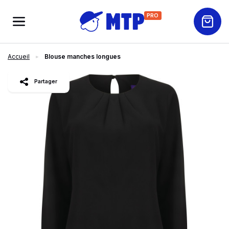
PRO
Accueil
Blouse manches longues
slide
1
of 4
Partager