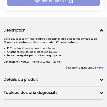
Ajouter au panier
Détails produits
Description
Cette blouse de salon imperméable est personnalisable avec le logo de votre salon.
Description
Blouse imperméable adaptée aux salons de coiffures et barbiers.
100% polyuréthane recouvert de polyester.
Attache permettant de suspendre la blouse.
Fermeture réglable par bande auto-agrippante.
Dimensions :
Hauteur 145 cm x Largeur 123 cm.
Télécharger la fiche produit
Mixte
Détails du produit
Tableau des prix dégressifs