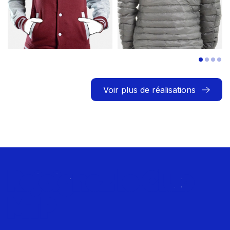
Voir plus de réalisations
Rejoignez le Club
MTP