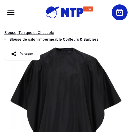
PRO
Blouse, Tunique et Chasuble
Blouse de salon imperméable Coiffeurs & Barbiers
slide
1
of 3
Partager