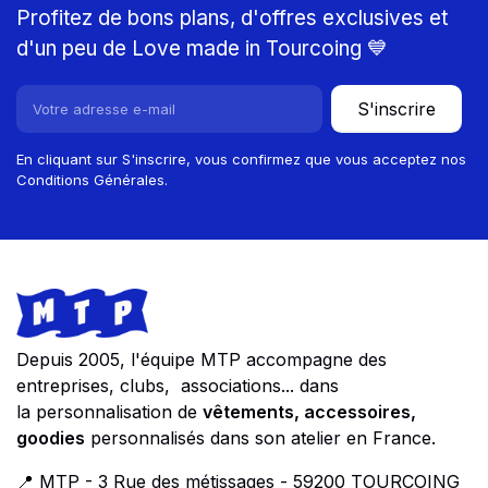
Profitez de bons plans, d'offres exclusives et
d'un peu de Love made in Tourcoing 💙
S'inscrire
En cliquant sur S'inscrire, vous confirmez que vous acceptez nos
Conditions Générales.
Footer
Store information
Depuis 2005, l'équipe MTP accompagne des
entreprises, clubs, associations... dans
la personnalisation de
vêtements, accessoires,
goodies
personnalisés dans son atelier en France.
📍 MTP - 3 Rue des métissages - 59200 TOURCOING