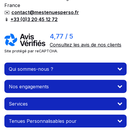
France
✉️
contact@mestenuesperso.fr
📱
+33 (0)3 20 45 12 72
4,77 / 5
Consultez les avis de nos clients
Site protégé par reCAPTCHA.
Qui sommes-nous ?
Nos engagements
Services
Tenues Personnalisables pour