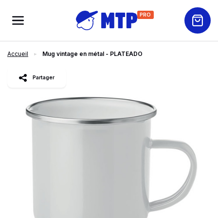
PRO
Accueil
Mug vintage en métal - PLATEADO
slide
1
of 3
Partager