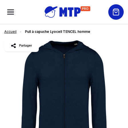
PRO
Accueil
Pull à capuche Lyocell TENCEL homme
slide
1
of 8
Partager