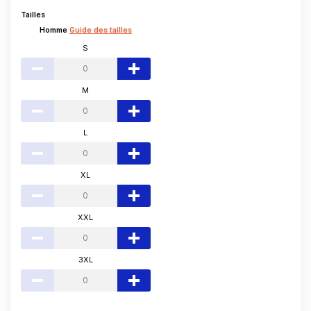
Tailles
Homme
Guide des tailles
S
M
L
XL
XXL
3XL