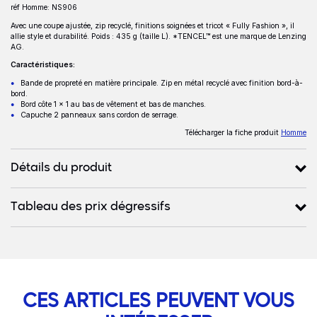
réf Homme: NS906
Avec une coupe ajustée, zip recyclé, finitions soignées et tricot « Fully Fashion », il
allie style et durabilité. Poids : 435 g (taille L). *TENCEL™ est une marque de Lenzing
AG.
Caractéristiques:
Bande de propreté en matière principale. Zip en métal recyclé avec finition bord-à-
bord.
Bord côte 1 x 1 au bas de vêtement et bas de manches.
Capuche 2 panneaux sans cordon de serrage.
Télécharger la fiche produit
Homme
Détails du produit
Tableau des prix dégressifs
CES ARTICLES PEUVENT VOUS