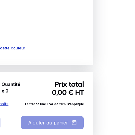
e cette couleur
Quantité
Prix total
x
0
0,00
€ HT
ssifs
En france une TVA de 20% s'applique
Ajouter au panier