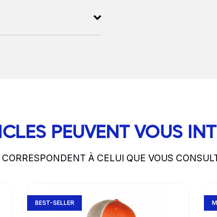
ICLES PEUVENT VOUS IN
S CORRESPONDENT À CELUI QUE VOUS CONSUL
Go to product page
Go 
BEST-SELLER
M