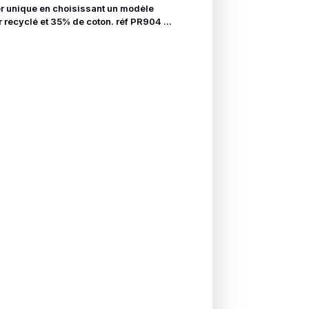
er unique en choisissant un modèle
 recyclé et 35% de coton. réf PR904 ...