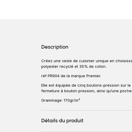
Détails produits
Description
Créez une veste de cuisinier unique en choisis
Description
polyester recyclé et 35% de coton.
réf PR904 de la marque Premier.
Elle est équipée de cinq boutons-pression sur le
fermeture à bouton pression, ainsi qu’une poche p
Grammage: 170gr/m²
Détails du produit