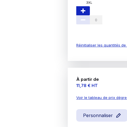
3XL
Réinitialiser les quantités d
À partir de
Prix
11,78 €
HT
Voir le tableau de prix dégre
Personnaliser