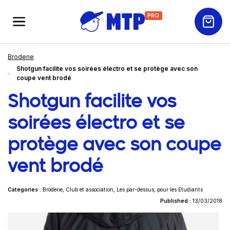
PRO
Broderie
Shotgun facilite vos soirées électro et se protège avec son
coupe vent brodé
Shotgun facilite vos
soirées électro et se
protège avec son coupe
vent brodé
Categories :
Broderie
,
Club et association
,
Les par-dessus
,
pour les Etudiants
Published :
13/03/2018