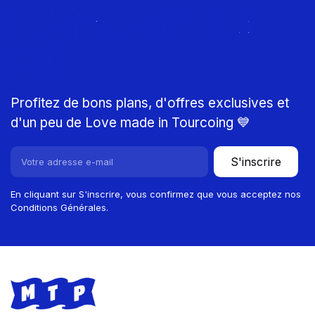
Rejoignez le Club
MTP
Profitez de bons plans, d'offres exclusives et
d'un peu de Love made in Tourcoing 💙
S'inscrire
En cliquant sur S'inscrire, vous confirmez que vous acceptez nos
Conditions Générales.
Footer
Store information