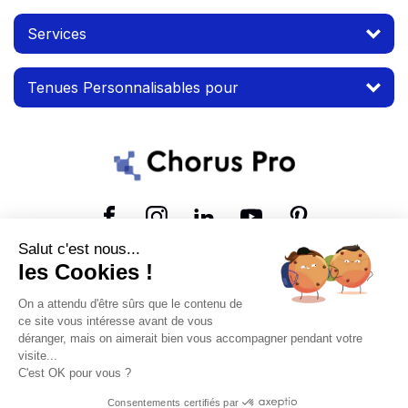
Services
Tenues Personnalisables pour
Suivez-nous
Salut c'est nous...
les Cookies !
© 2026 MTP. Tous droits réservés.
On a attendu d'être sûrs que le contenu de
Conditions d'utilisation
Mentions légales
ce site vous intéresse avant de vous
déranger, mais on aimerait bien vous accompagner pendant votre
visite...
C'est OK pour vous ?
Consentements certifiés par