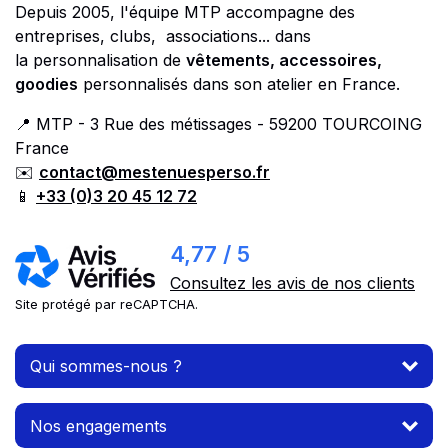
Depuis 2005, l'équipe MTP accompagne des
entreprises, clubs, associations... dans
la personnalisation de
vêtements, accessoires,
goodies
personnalisés dans son atelier en France.
📍 MTP - 3 Rue des métissages - 59200 TOURCOING
France
✉️
contact@mestenuesperso.fr
📱
+33 (0)3 20 45 12 72
4,77 / 5
Consultez les avis de nos clients
Site protégé par reCAPTCHA.
Qui sommes-nous ?
Nos engagements