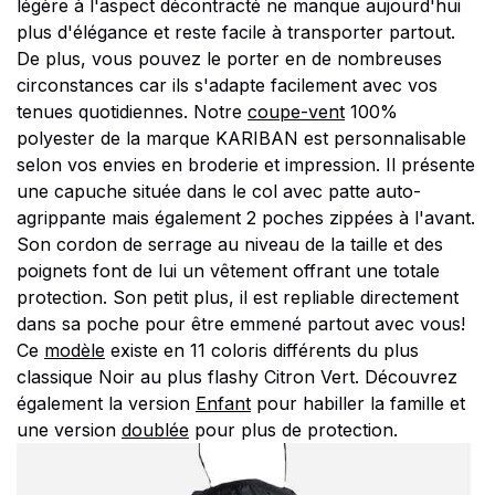
légère à l'aspect décontracté ne manque aujourd'hui
plus d'élégance et reste facile à transporter partout.
De plus, vous pouvez le porter en de nombreuses
circonstances car ils s'adapte facilement avec vos
tenues quotidiennes. Notre
coupe-vent
100%
polyester de la marque KARIBAN est personnalisable
selon vos envies en broderie et impression. Il présente
une capuche située dans le col avec patte auto-
agrippante mais également 2 poches zippées à l'avant.
Son cordon de serrage au niveau de la taille et des
poignets font de lui un vêtement offrant une totale
protection. Son petit plus, il est repliable directement
dans sa poche pour être emmené partout avec vous!
Ce
modèle
existe en 11 coloris différents du plus
classique Noir au plus flashy Citron Vert. Découvrez
également la version
Enfant
pour habiller la famille et
une version
doublée
pour plus de protection.