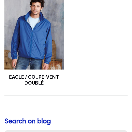
EAGLE / COUPE-VENT
DOUBLÉ
Search on blog
Aide à la navigation