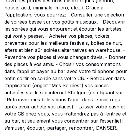
ouvre les portes des nuits électroniques (techno,
house, acid, minimale, micro, etc...). Grâce à
l'application, vous pourrez: - Consulter une sélection
de soirées basée sur vos goûts musicaux. - Découvrir
les soirées qui vous entourent et écouter les artistes
qui vont y passer. - Acheter vos places, tickets,
préventes pour les meilleurs festivals, boîtes de nuit,
afters et bien sûr soirées alternatives en warehouse. -
Revendre vos places si vous changez d’avis. - Donner
des places à vos amis. - Choisir vos consommations
dans l’appli et payer au bar avec votre téléphone pour
enfin sortir en soirée sans votre CB. - Retrouver dans
l’application (onglet "Mes Soirées") vos places
achetées sur le site internet Shotgun (en cliquant sur
"Retrouver mes billets dans l’app" dans le mail reçu
après avoir acheté vos places) - Laisser votre cash et
votre CB chez vous, vous n’attendrez pas à l’entrée et
au bar, et seulement vous concentrer sur l’essentiel :
s’amuser, écouter, partager, rencontrer, DANSER...