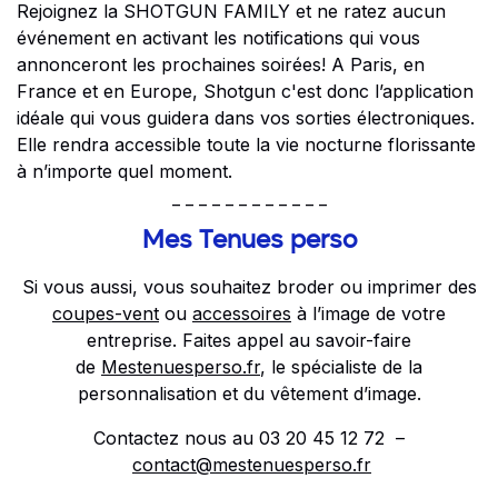
Rejoignez la SHOTGUN FAMILY et ne ratez aucun
événement en activant les notifications qui vous
annonceront les prochaines soirées! A Paris, en
France et en Europe,
Shotgun
c'est donc l’application
idéale qui vous guidera dans vos sorties électroniques.
Elle rendra accessible toute la vie nocturne florissante
à n’importe quel moment.
_ _ _ _ _ _ _ _ _ _ _ _
Mes Tenues perso
Si vous aussi, vous souhaitez broder ou imprimer des
coupes-vent
ou
accessoires
à l’image de votre
entreprise. Faites appel au savoir-faire
de
Mestenuesperso.fr
, le spécialiste de la
personnalisation et du vêtement d’image.
Contactez nous au 03 20 45 12 72 –
contact@mestenuesperso.fr