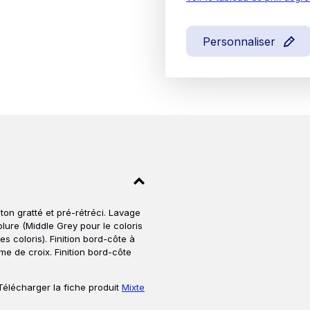
Personnaliser
on gratté et pré-rétréci. Lavage
lure (Middle Grey pour le coloris
s coloris). Finition bord-côte à
e de croix. Finition bord-côte
Télécharger la fiche produit
Mixte