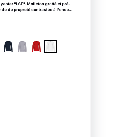
ester "LSF". Molleton gratté et pré-
nde de propreté contrastée à l'enco...