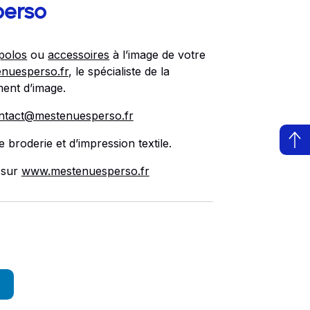
perso
polos
ou
accessoires
à l’image de votre
nuesperso.fr
, le spécialiste de la
ment d’image.
ntact@mestenuesperso.fr
 broderie et d’impression textile.
 sur
www.mestenuesperso.fr