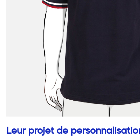
Leur projet de personnalisatio