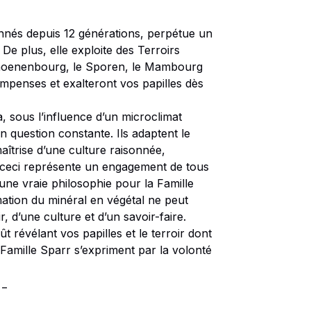
ionnés depuis 12 générations, perpétue un
 De plus, elle exploite des Terroirs
 Schoenenbourg, le Sporen, le Mambourg
penses et exalteront vos papilles dès
la, sous l’influence d’un microclimat
 question constante. Ils adaptent le
maîtrise d’une culture raisonnée,
 ceci représente un engagement de tous
une vraie philosophie pour la Famille
mation du minéral en végétal ne peut
ir, d’une culture et d’un savoir-faire.
t révélant vos papilles et le terroir dont
la Famille Sparr s’expriment par la volonté
 _