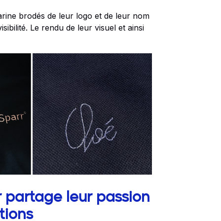
arine brodés de leur logo et de leur nom
sibilité. Le rendu de leur visuel et ainsi
r partage leur passion
tions