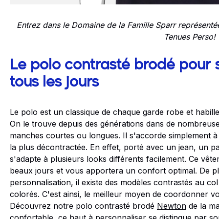
Entrez dans le Domaine de la Famille Sparr représent
Tenues Perso!
Le polo contrasté brodé pour 
tous les jours
Le polo est un classique de chaque garde robe et habil
On le trouve depuis des générations dans de nombreuses
manches courtes ou longues. Il s'accorde simplement à 
la plus décontractée. En effet, porté avec un jean, un 
s'adapte à plusieurs looks différents facilement. Ce vêt
beaux jours et vous apportera un confort optimal. De pl
personnalisation, il existe des modèles contrastés au co
colorés. C'est ainsi, le meilleur moyen de coordonner v
Découvrez notre polo contrasté brodé
Newton
de la ma
confortable, ce haut à personnaliser se distingue par so