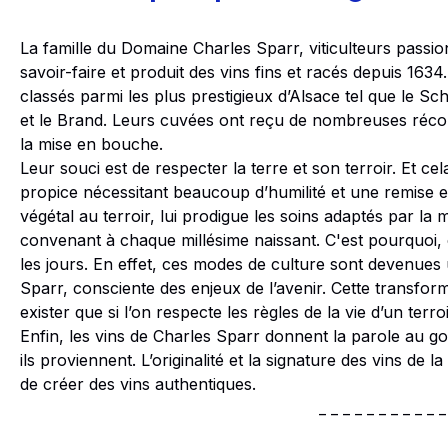
La famille du
Domaine Charles Sparr
, viticulteurs pass
savoir-faire et produit des vins fins et racés depuis 1634.
classés parmi les plus prestigieux d’Alsace tel que le
et le Brand. Leurs cuvées ont reçu de nombreuses récom
la mise en bouche.
Leur souci est de respecter la terre et son terroir. Et ce
propice nécessitant beaucoup d’humilité et une remise en
végétal au terroir, lui prodigue les soins adaptés par la 
convenant à chaque millésime naissant. C'est pourquoi,
les jours. En effet, ces modes de culture sont devenues 
Sparr, consciente des enjeux de l’avenir. Cette transfor
exister que si l’on respecte les règles de la vie d’un terro
Enfin, les vins de Charles Sparr donnent la parole au goû
ils proviennent. L’originalité et la signature des vins de 
de créer des vins authentiques.
_ _ _ _ _ _ _ _ _ _ _