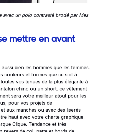
ée avec un polo contrasté brodé
par Mes
se mettre en avant
le aussi bien les hommes que les femmes.
 couleurs et formes que ce soit à
toutes vos tenues de la plus élégante à
pantalon chino ou un short, ce vêtement
ement sera votre meilleur atout pour les
us, pour vos projets de
l et aux manches ou avec des liserés
otre haut avec votre charte graphique.
rque Clique. Tendance et très
n revers de col, patte et bords de