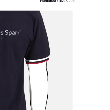
Published :
18/07/2018