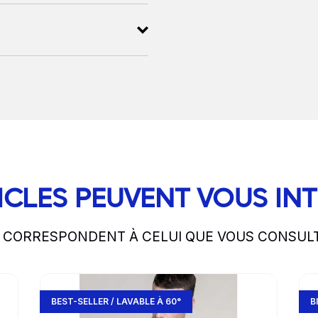
ICLES PEUVENT VOUS IN
S CORRESPONDENT À CELUI QUE VOUS CONSUL
Go to product page
Go 
BEST-SELLER / LAVABLE À 60°
B