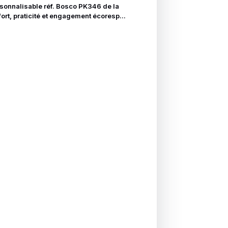
onnalisable réf. Bosco PK346 de la
ort, praticité et engagement écoresp...