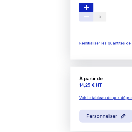
Réinitialiser les quantités d
À partir de
Prix
14,25 €
HT
Voir le tableau de prix dégre
Personnaliser