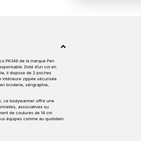
sco PK346 de la marque
Pen
responsable. Doté d’un col en
le, il dispose de 2 poches
 intérieure zippée sécurisée.
en broderie, sérigraphie,
é, ce bodywarmer offre une
ionnelles, associatives ou
ment de coutures de 14 cm
aux équipes comme au quotidien.