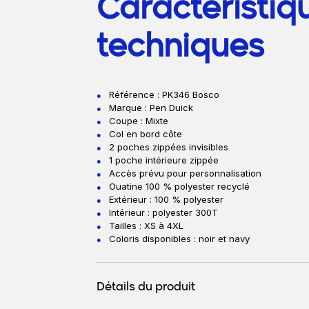
Caractéristiq
techniques
Référence : PK346 Bosco
Marque :
Pen Duick
Coupe : Mixte
Col en bord côte
2 poches zippées invisibles
1 poche intérieure zippée
Accès prévu pour personnalisation
Ouatine 100 % polyester recyclé
Extérieur : 100 % polyester
Intérieur : polyester 300T
Tailles : XS à 4XL
Coloris disponibles : noir et navy
Détails du produit