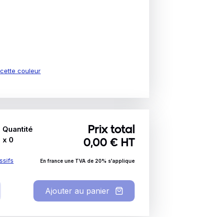
e cette couleur
Quantité
Prix total
x
0
0,00
€ HT
ssifs
En france une TVA de 20% s'applique
Ajouter au panier