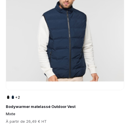
+2
Bodywarmer matelassé Outdoor Vest
Mixte
Prix
À partir de
26,49 € HT