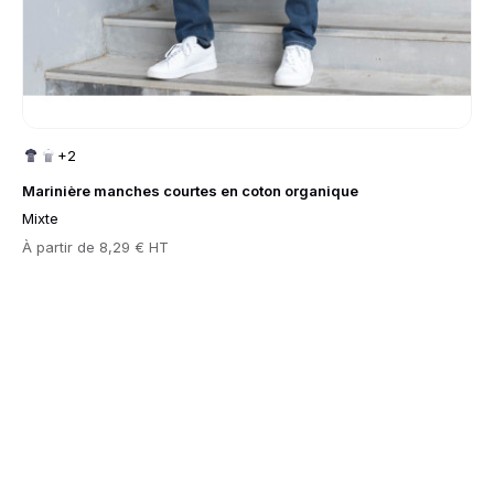
+2
Marinière manches courtes en coton organique
Mixte
Prix
À partir de
8,29 € HT