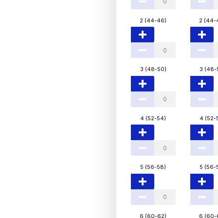
2 (44-46)
2 (44-
3 (48-50)
3 (48-
4 (52-54)
4 (52-
5 (56-58)
5 (56-
6 (60-62)
6 (60-