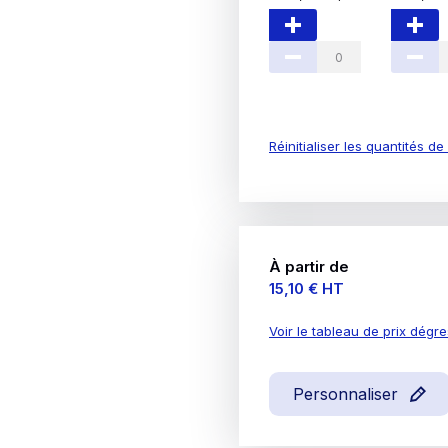
Réinitialiser les quantités d
À partir de
Prix
15,10 €
HT
Voir le tableau de prix dégre
Personnaliser