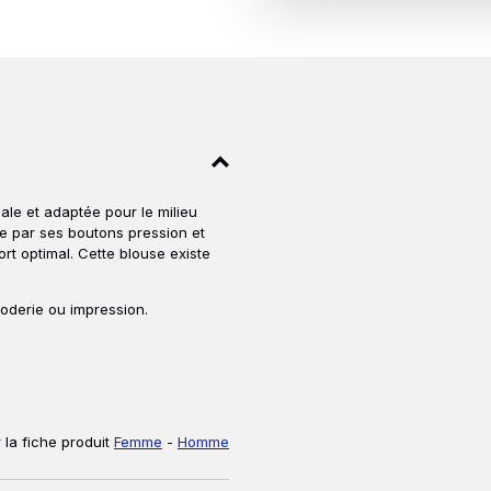
le et adaptée pour le milieu
 par ses boutons pression et
t optimal. Cette blouse existe
roderie ou impression.
 la fiche produit
Femme
-
Homme