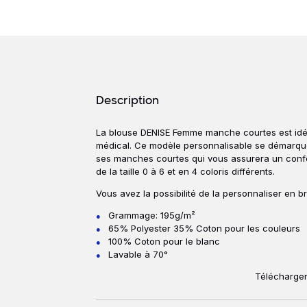
Détails produits
Description
La blouse DENISE Femme manche courtes est idéa
Description
médical. Ce modèle personnalisable se démarque
ses manches courtes qui vous assurera un confor
de la taille 0 à 6 et en 4 coloris différents.
Vous avez la possibilité de la personnaliser en b
Grammage: 195g/m²
65% Polyester 35% Coton pour les couleurs
100% Coton pour le blanc
Lavable à 70°
Télécharger