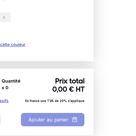
e cette couleur
Quantité
Prix total
x
0
0,00
€ HT
ssifs
En france une TVA de 20% s'applique
Ajouter au panier