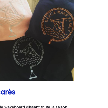
carès
e wakeboard glissant toute la saison