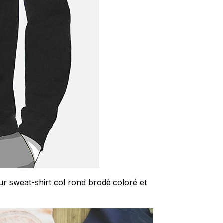
ur sweat-shirt col rond brodé coloré et