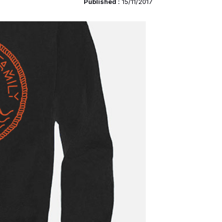
Published :
15/11/2017