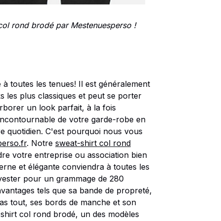
 col rond brodé par Mestenuesperso !
 à toutes les tenues! Il est généralement
s les plus classiques et peut se porter
rborer un look parfait, à la fois
t incontournable de votre garde-robe en
re quotidien. C'est pourquoi nous vous
erso.fr
. Notre
sweat-shirt col rond
dre votre entreprise ou association bien
derne et élégante conviendra à toutes les
yester pour un grammage de 280
avantages tels que sa bande de propreté,
as tout, ses bords de manche et son
t-shirt col rond brodé, un des modèles