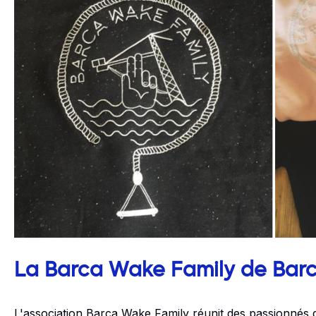
La Barca Wake Family de Bar
L'association Barca Wake Family réunit des passionnés d