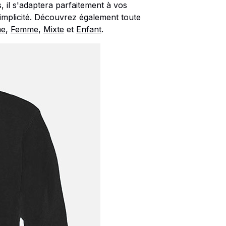
s, il s'adaptera parfaitement à vos
implicité. Découvrez également toute
e
,
Femme
,
Mixte
et
Enfant
.