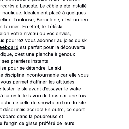
arcarès
à Leucate. Le câble a été installé
r nautique. Idéalement placé à quelques
lier, Toulouse, Barcelone, c’est un lieu
 formes. En effet, le Téléski
elon votre niveau ou vos envies,
ous pourrez vous adonner au joies du ski
eeboard
est parfait pour la découverte
dique, c’est une planche à genoux
r ses premiers instants
tilise pour se détendre. Le
ski
 discipline incontournable car elle vous
ous permet d’affiner les attitudes
 tester le ski avant d’essayer le wake
à lui reste le favori de tous car une fois
proche de celle du snowboard ou du kite
nt désormais accroc! En outre, ce sport
wboard dans la poudreuse et
e l’engin de glisse préféré de leurs