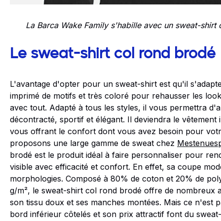
La Barca Wake Family
s'habille avec un sweat-shirt
Le sweat-shirt col rond brodé
L'avantage d'opter pour un sweat-shirt est qu'il s'adapte
imprimé de motifs et très coloré pour rehausser les look
avec tout. Adapté à tous les styles, il vous permettra d'a
décontracté, sportif et élégant. Il deviendra le vêtemen
vous offrant le confort dont vous avez besoin pour vot
proposons une large gamme de sweat chez
Mestenuesp
brodé est le produit idéal à faire personnaliser pour ren
visible avec efficacité et confort. En effet, sa coupe mo
morphologies. Composé à 80% de coton et 20% de pol
g/m², le sweat-shirt col rond brodé offre de nombreux 
son tissu doux et ses manches montées. Mais ce n'est p
bord inférieur côtelés et son prix attractif font du swea