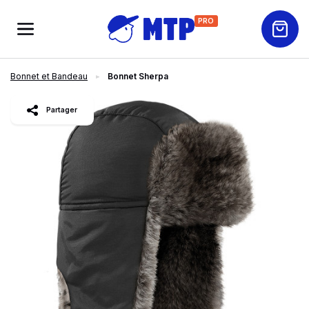
PRO
Bonnet et Bandeau
Bonnet Sherpa
slide
1
of 4
Partager