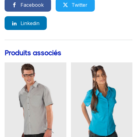
Facebook
Twitter
Linkedin
Produits associés
Go to product page
Go to product page