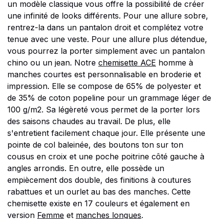
un modèle classique vous offre la possibilité de créer
une infinité de looks différents. Pour une allure sobre,
rentrez-la dans un pantalon droit et complétez votre
tenue avec une veste. Pour une allure plus détendue,
vous pourrez la porter simplement avec un pantalon
chino ou un jean. Notre
chemisette ACE
homme à
manches courtes est personnalisable en broderie et
impression. Elle se compose de 65% de polyester et
de 35% de coton popeline pour un grammage léger de
100 g/m2. Sa légèreté vous permet de la porter lors
des saisons chaudes au travail. De plus, elle
s'entretient facilement chaque jour. Elle présente une
pointe de col baleinée, des boutons ton sur ton
cousus en croix et une poche poitrine côté gauche à
angles arrondis. En outre, elle possède un
empiècement dos double, des finitions à coutures
rabattues et un ourlet au bas des manches. Cette
chemisette existe en 17 couleurs et également en
version
Femme
et
manches longues
.