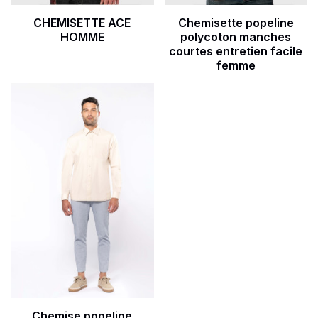
CHEMISETTE ACE
Chemisette popeline
HOMME
polycoton manches
courtes entretien facile
femme
Go to product page
Chemise popeline