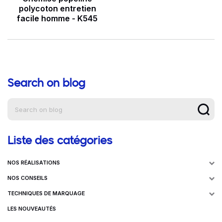
polycoton entretien
facile homme - K545
Search on blog
Aide à la navigation
Liste des catégories
NOS RÉALISATIONS
NOS CONSEILS
TECHNIQUES DE MARQUAGE
LES NOUVEAUTÉS