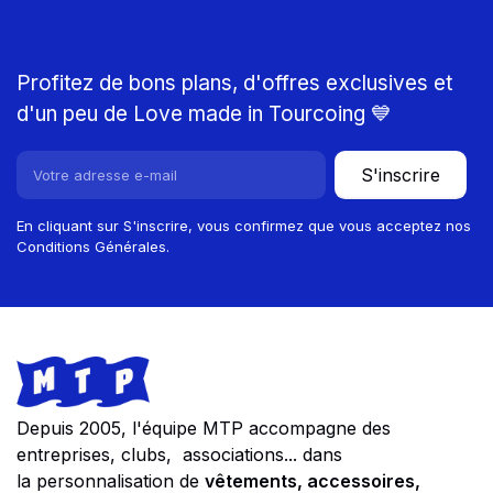
MTP
Profitez de bons plans, d'offres exclusives et
d'un peu de Love made in Tourcoing 💙
S'inscrire
En cliquant sur S'inscrire, vous confirmez que vous acceptez nos
Conditions Générales.
Footer
Store information
Depuis 2005, l'équipe MTP accompagne des
entreprises, clubs, associations... dans
la personnalisation de
vêtements, accessoires,