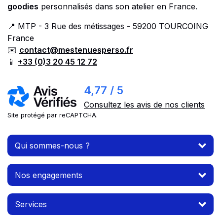
goodies
personnalisés dans son atelier en France.
📍 MTP - 3 Rue des métissages - 59200 TOURCOING
France
✉️
contact@mestenuesperso.fr
📱
+33 (0)3 20 45 12 72
4,77 / 5
Consultez les avis de nos clients
Site protégé par reCAPTCHA.
Qui sommes-nous ?
Nos engagements
Services