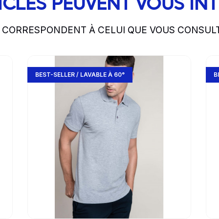
ICLES PEUVENT VOUS IN
S CORRESPONDENT À CELUI QUE VOUS CONSUL
Go to product page
Go 
BEST-SELLER / LAVABLE À 60°
B