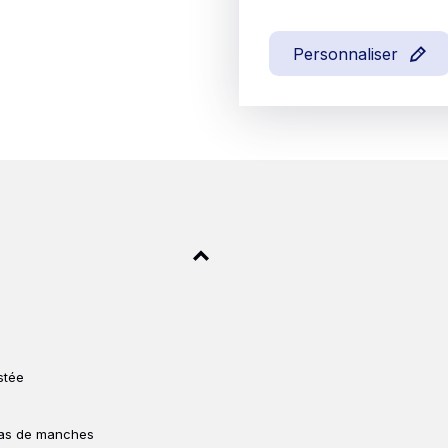
Personnaliser
stée
 bas de manches