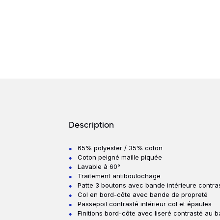
Détails produits
Description
65% polyester / 35% coton
Description
Coton peigné maille piquée
Lavable à 60°
Traitement antiboulochage
Patte 3 boutons avec bande intérieure contra
Col en bord-côte avec bande de propreté
Passepoil contrasté intérieur col et épaules
Finitions bord-côte avec liseré contrasté au