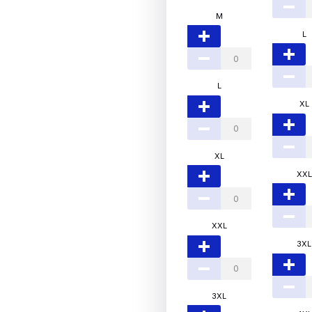
M
L
L
XL
XL
XXL
XXL
3XL
3XL