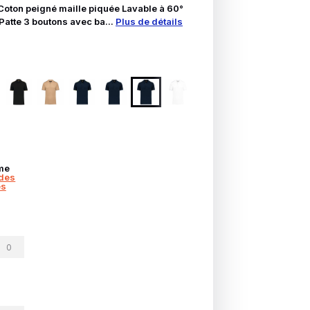
Coton peigné maille piquée Lavable à 60°
Patte 3 boutons avec ba...
Plus de détails
me
des
es