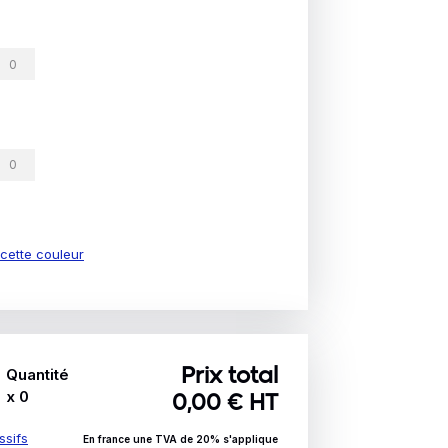
e cette couleur
Quantité
Prix total
x
0
0,00
€ HT
ssifs
En france une TVA de 20% s'applique