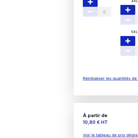
4XL
5XL
Réinitialiser les quantités d
À partir de
Prix
10,80 €
HT
Voir le tableau de prix dégre