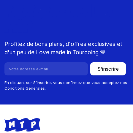
Rejoignez le Club
MTP
Profitez de bons plans, d'offres exclusives et
d'un peu de Love made in Tourcoing 💙
S'inscrire
En cliquant sur S'inscrire, vous confirmez que vous acceptez nos
Conditions Générales.
Footer
Store information