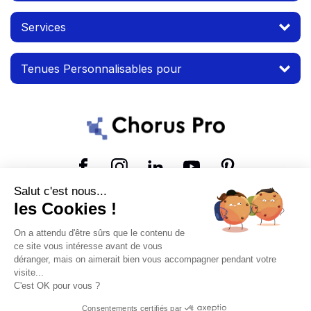
Services
Tenues Personnalisables pour
Suivez-nous
Salut c'est nous...
les Cookies !
© 2026 MTP. Tous droits réservés.
On a attendu d'être sûrs que le contenu de
Conditions d'utilisation
Mentions légales
ce site vous intéresse avant de vous
déranger, mais on aimerait bien vous accompagner pendant votre
visite...
C'est OK pour vous ?
Consentements certifiés par