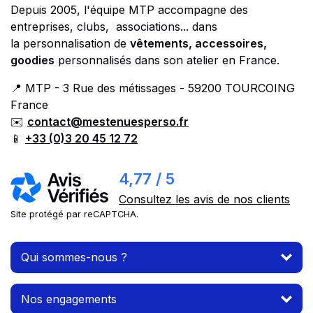
Depuis 2005, l'équipe MTP accompagne des
entreprises, clubs, associations... dans
la personnalisation de
vêtements, accessoires,
goodies
personnalisés dans son atelier en France.
📍 MTP - 3 Rue des métissages - 59200 TOURCOING
France
✉️
contact@mestenuesperso.fr
📱
+33 (0)3 20 45 12 72
4,77 / 5
Consultez les avis de nos clients
Site protégé par reCAPTCHA.
Qui sommes-nous ?
Nos engagements