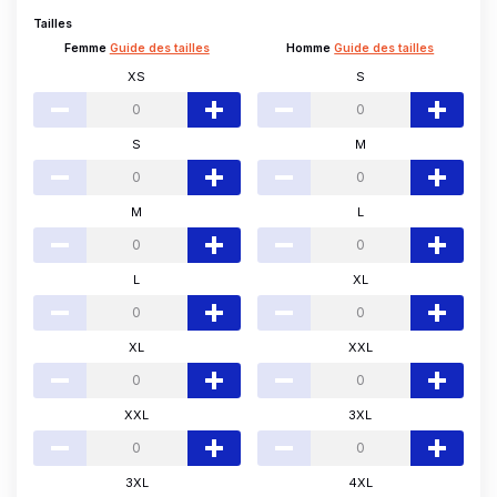
Tailles
Femme
Guide des tailles
Homme
Guide des tailles
XS
S
S
M
M
L
L
XL
XL
XXL
XXL
3XL
3XL
4XL