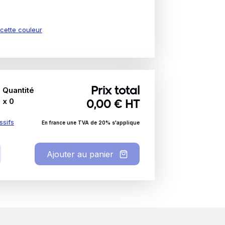
e cette couleur
Quantité
Prix total
x
0
0,00
€ HT
ssifs
En france une TVA de 20% s'applique
Ajouter au panier