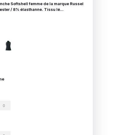
che Softshell femme de la marque Russel
ter / 8% élasthanne. Tissu lé...
me