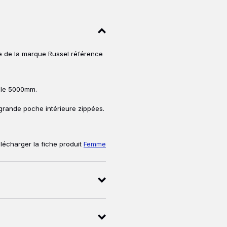
 de la marque Russel référence
ble 5000mm.
 grande poche intérieure zippées.
lécharger la fiche produit
Femme