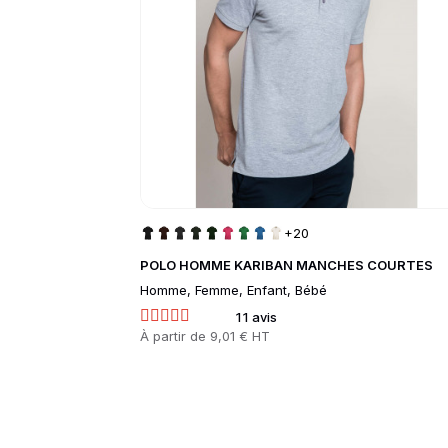
+20
POLO HOMME KARIBAN MANCHES COURTES
Homme, Femme, Enfant, Bébé
11 avis
Prix
À partir de
9,01 € HT