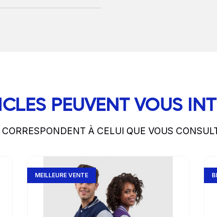
ICLES PEUVENT VOUS IN
S CORRESPONDENT À CELUI QUE VOUS CONSUL
Go to product page
Go 
MEILLEURE VENTE
B