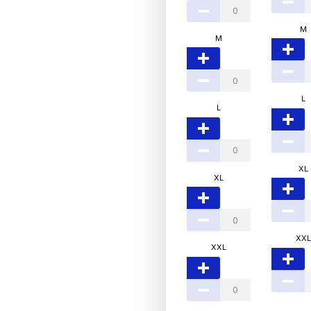
M
M
L
L
XL
XL
XXL
XXL