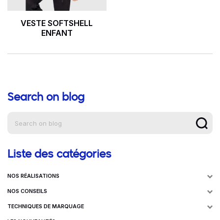
VESTE SOFTSHELL
ENFANT
Search on blog
Aide à la navigation
Liste des catégories
NOS RÉALISATIONS
NOS CONSEILS
TECHNIQUES DE MARQUAGE