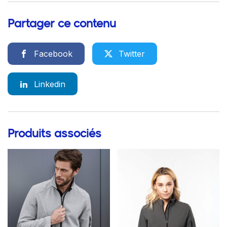
Partager ce contenu
Facebook
Twitter
Linkedin
Produits associés
Go to product page
Go to product page