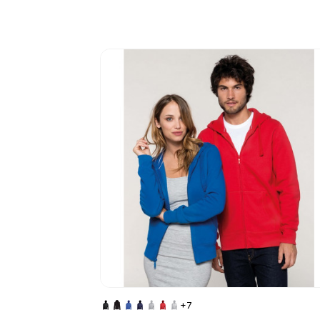
Go to product page
+7