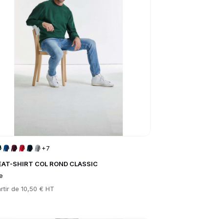
+7
AT-SHIRT COL ROND CLASSIC
e
rtir de
10,50 € HT