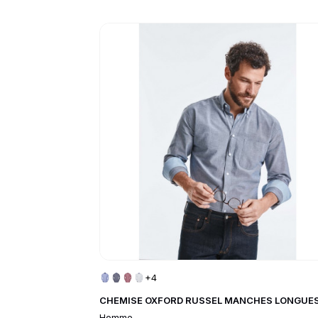
Go to product page
+4
CHEMISE OXFORD RUSSEL MANCHES LONGUE
Homme