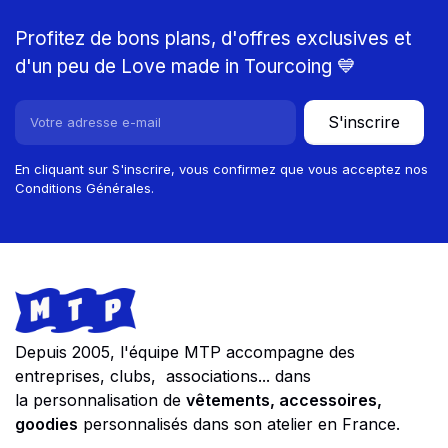
Profitez de bons plans, d'offres exclusives et
d'un peu de Love made in Tourcoing 💙
S'inscrire
En cliquant sur S'inscrire, vous confirmez que vous acceptez nos
Conditions Générales.
Footer
Store information
Depuis 2005, l'équipe MTP accompagne des
entreprises, clubs, associations... dans
la personnalisation de
vêtements, accessoires,
goodies
personnalisés dans son atelier en France.