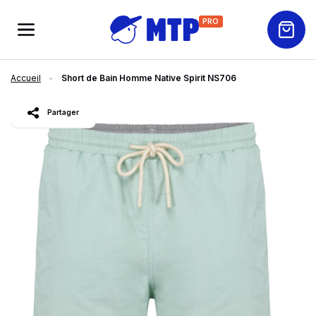
PRO
Accueil
Short de Bain Homme Native Spirit NS706
slide
1
of 4
Partager