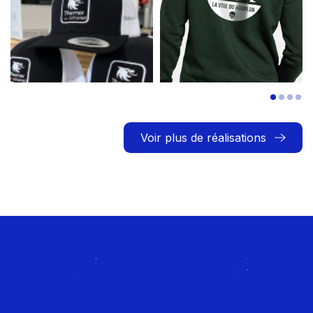
Voir plus de réalisations
Rejoignez le Club
MTP