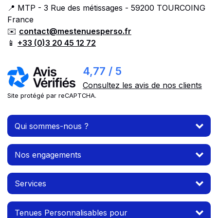
📍 MTP - 3 Rue des métissages - 59200 TOURCOING
France
✉️
contact@mestenuesperso.fr
📱
+33 (0)3 20 45 12 72
4,77 / 5
Consultez les avis de nos clients
Site protégé par reCAPTCHA.
Qui sommes-nous ?
Nos engagements
Services
Tenues Personnalisables pour