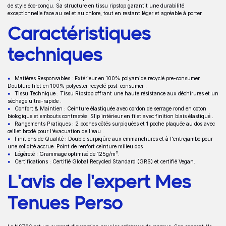
Description
de style éco-conçu. Sa structure en tissu ripstop garantit une durabilité
exceptionnelle face au sel et au chlore, tout en restant léger et agréable à porter.
Caractéristiques
techniques
Matières Responsables : Extérieur en 100% polyamide recyclé pre-consumer.
Doublure filet en 100% polyester recyclé post-consumer .
Tissu Technique : Tissu Ripstop offrant une haute résistance aux déchirures et un
séchage ultra-rapide .
Confort & Maintien : Ceinture élastiquée avec cordon de serrage rond en coton
biologique et embouts contrastés. Slip intérieur en filet avec finition biais élastiqué .
Rangements Pratiques : 2 poches côtés surpiquées et 1 poche plaquée au dos avec
œillet brodé pour l'évacuation de l'eau .
Finitions de Qualité : Double surpiqûre aux emmanchures et à l'entrejambe pour
une solidité accrue. Point de renfort ceinture milieu dos .
Légèreté : Grammage optimisé de 125g/m².
Certifications : Certifié Global Recycled Standard (GRS) et certifié Vegan.
L'avis de l'expert Mes
Tenues Perso